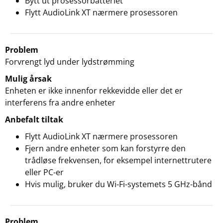
Bytt ut prosessorbatteriet
Flytt AudioLink XT nærmere prosessoren
Problem
Forvrengt lyd under lydstrømming
Mulig årsak
Enheten er ikke innenfor rekkevidde eller det er
interferens fra andre enheter
Anbefalt tiltak
Flytt AudioLink XT nærmere prosessoren
Fjern andre enheter som kan forstyrre den
trådløse frekvensen, for eksempel internettrutere
eller PC-er
Hvis mulig, bruker du Wi-Fi-systemets 5 GHz-bånd
Problem