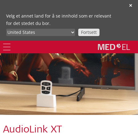
✕
Velg et annet land for å se innhold som er relevant
for det stedet du bor.
Fortsett
AudioLink XT