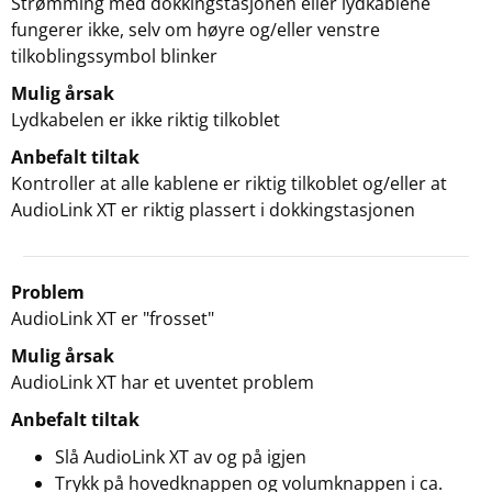
Strømming med dokkingstasjonen eller lydkablene
fungerer ikke, selv om høyre og/eller venstre
tilkoblingssymbol blinker
Mulig årsak
Lydkabelen er ikke riktig tilkoblet
Anbefalt tiltak
Kontroller at alle kablene er riktig tilkoblet og/eller at
AudioLink XT er riktig plassert i dokkingstasjonen
Problem
AudioLink XT er "frosset"
Mulig årsak
AudioLink XT har et uventet problem
Anbefalt tiltak
Slå AudioLink XT av og på igjen
Trykk på hovedknappen og volumknappen i ca.