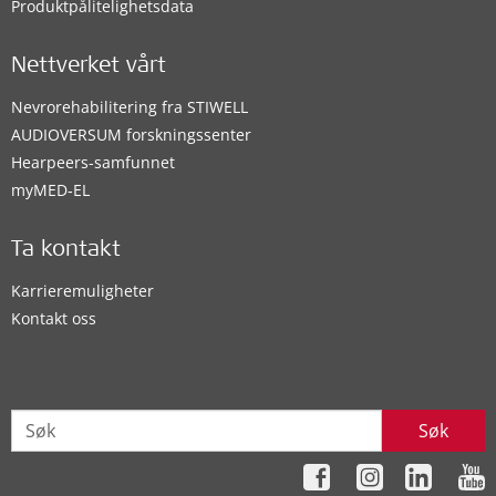
Produktpålitelighetsdata
Nettverket vårt
Nevrorehabilitering fra STIWELL
AUDIOVERSUM forskningssenter
Hearpeers-samfunnet
myMED‑EL
Ta kontakt
Karrieremuligheter
Kontakt oss
Søk