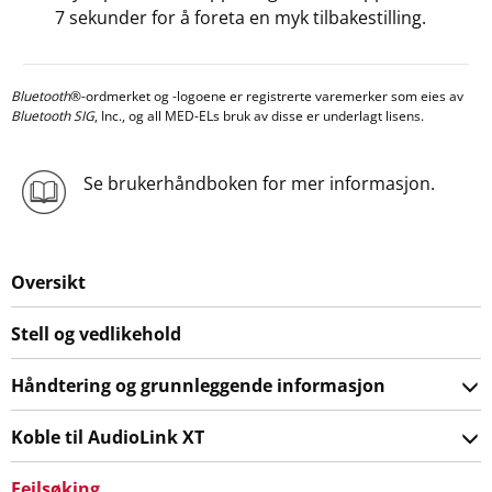
7 sekunder for å foreta en myk tilbakestilling.
Bluetooth
®-ordmerket og -logoene er registrerte varemerker som eies av
Bluetooth SIG
, Inc., og all MED-ELs bruk av disse er underlagt lisens.
Se brukerhåndboken for mer informasjon.
Oversikt
Stell og vedlikehold
Håndtering og grunnleggende informasjon
Koble til AudioLink XT
Feilsøking