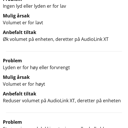
Ingen lyd eller lyden er for lav
Mulig årsak
Volumet er for lavt
Anbefalt tiltak
Øk volumet på enheten, deretter på AudioLink XT
Problem
Lyden er for høy eller forvrengt
Mulig årsak
Volumet er for høyt
Anbefalt tiltak
Reduser volumet på AudioLink XT, deretter på enheten
Problem