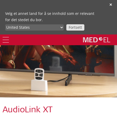
✕
Velg et annet land for å se innhold som er relevant
for det stedet du bor.
Fortsett
AudioLink XT