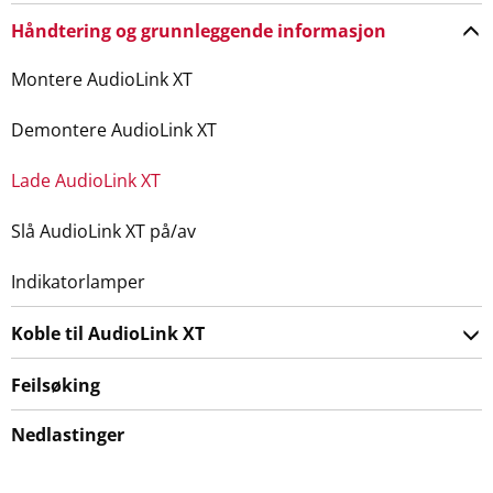
Håndtering og grunnleggende informasjon
Montere AudioLink XT
Demontere AudioLink XT
Lade AudioLink XT
Slå AudioLink XT på/av
Indikatorlamper
Koble til AudioLink XT
Feilsøking
Nedlastinger