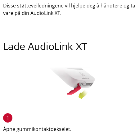
Disse støtteveiledningene vil hjelpe deg å håndtere og ta
vare på din AudioLink XT.
Lade AudioLink XT
1
Åpne gummikontaktdekselet.