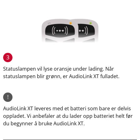
3
Statuslampen vil lyse oransje under lading. Når
statuslampen blir grønn, er AudioLink XT fulladet.
!
AudioLink XT leveres med et batteri som bare er delvis
oppladet. Vi anbefaler at du lader opp batteriet helt før
du begynner å bruke AudioLink XT.