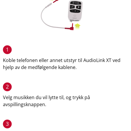
1
Koble telefonen eller annet utstyr til AudioLink XT ved
hjelp av de medfølgende kablene.
2
Velg musikken du vil lytte til, og trykk på
avspillingsknappen.
3