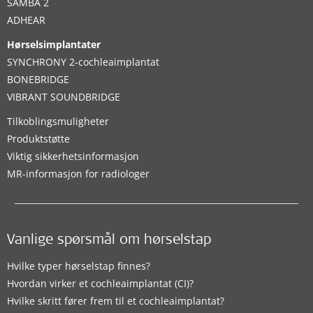
SAMBA 2
ADHEAR
Hørselsimplantater
SYNCHRONY 2-cochleaimplantat
BONEBRIDGE
VIBRANT SOUNDBRIDGE
Tilkoblingsmuligheter
Produktstøtte
Viktig sikkerhetsinformasjon
MR-informasjon for radiologer
Vanlige spørsmål om hørselstap
Hvilke typer hørselstap finnes?
Hvordan virker et cochleaimplantat (CI)?
Hvilke skritt fører frem til et cochleaimplantat?