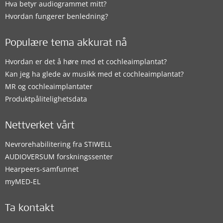
Hva betyr audiogrammet mitt?
Hvordan fungerer benledning?
Populære tema akkurat nå
Hvordan er det å høre med et cochleaimplantat?
Kan jeg ha glede av musikk med et cochleaimplantat?
MR og cochleaimplantater
Produktpålitelighetsdata
Nettverket vårt
Nevrorehabilitering fra STIWELL
AUDIOVERSUM forskningssenter
Hearpeers-samfunnet
myMED‑EL
Ta kontakt