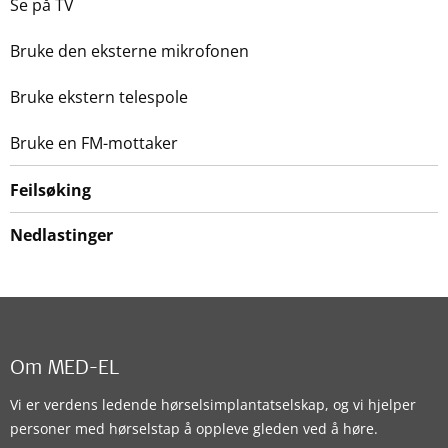
Se på TV
Bruke den eksterne mikrofonen
Bruke ekstern telespole
Bruke en FM-mottaker
Feilsøking
Nedlastinger
Om MED-EL
Vi er verdens ledende hørselsimplantatselskap, og vi hjelper
personer med hørselstap å oppleve gleden ved å høre.