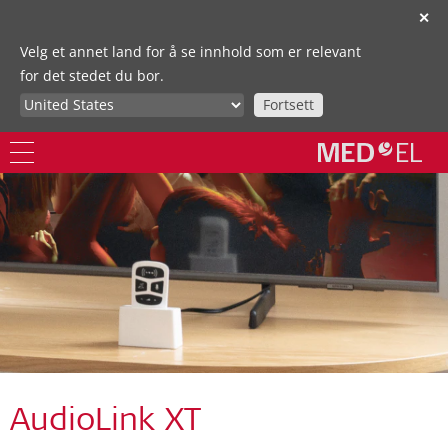
✕
Velg et annet land for å se innhold som er relevant
for det stedet du bor.
Fortsett
AudioLink XT