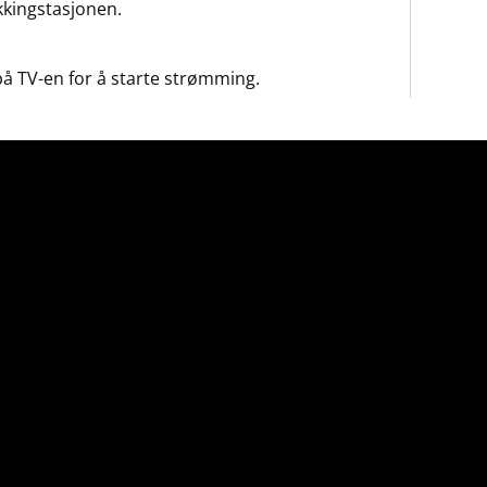
kkingstasjonen.
på TV-en for å starte strømming.