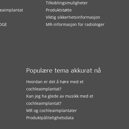
Tilkoblingsmuligheter
eaimplantat
Produktstøtte
Viktig sikkerhetsinformasjon
DGE
MR-informasjon for radiologer
Populære tema akkurat nå
Hvordan er det å høre med et
cochleaimplantat?
Kan jeg ha glede av musikk med et
cochleaimplantat?
MR og cochleaimplantater
Produktpålitelighetsdata