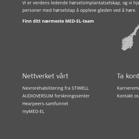
Vi er verdens ledende hørselsimplantatselskap, og vi hj
personer med hørselstap å oppleve gleden ved å høre.
Finn ditt nærmeste MED-EL-team
Nettverket vårt
Ta kon
Nevrorehabilitering fra STIWELL
Karrierem
AUDIOVERSUM forskningssenter
Kontakt os
Hearpeers-samfunnet
myMED‑EL