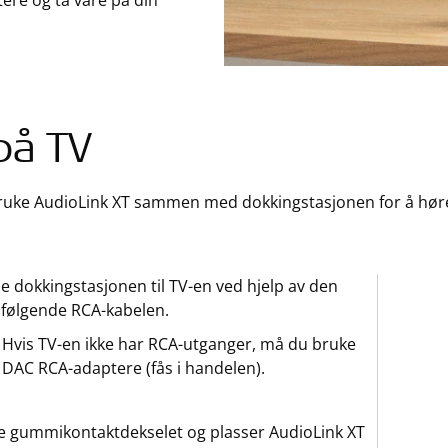
tere og ta vare på din
på TV
ruke AudioLink XT sammen med dokkingstasjonen for å høre 
e dokkingstasjonen til TV-en ved hjelp av den
følgende RCA-kabelen.
Hvis TV-en ikke har RCA-utganger, må du bruke
DAC RCA-adaptere (fås i handelen).
 gummikontaktdekselet og plasser AudioLink XT