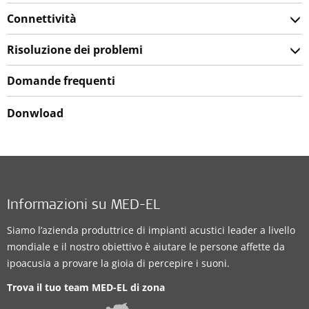
Connettività
Risoluzione dei problemi
Domande frequenti
Donwload
Informazioni su MED-EL
Siamo l’azienda produttrice di impianti acustici leader a livello
mondiale e il nostro obiettivo è aiutare le persone affette da
ipoacusia a provare la gioia di percepire i suoni.
Trova il tuo team MED-EL di zona