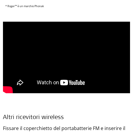
* Roger™ è un marchio Phonak
Altri ricevitori wireless
Fissare il coperchietto del portabatterie FM e inserire il