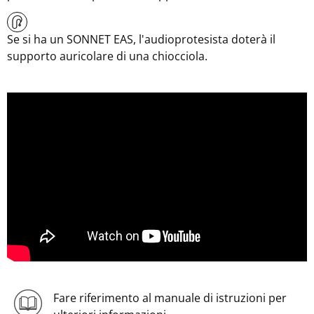
Se si ha un SONNET EAS, l'audioprotesista doterà il
supporto auricolare di una chiocciola.
Fare riferimento al manuale di istruzioni per