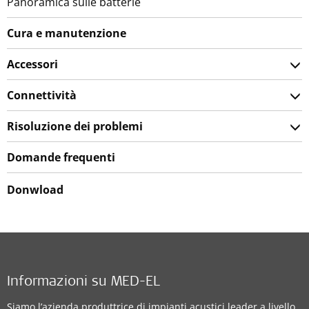
Panoramica sulle batterie
Cura e manutenzione
Accessori
Connettività
Risoluzione dei problemi
Domande frequenti
Donwload
Informazioni su MED-EL
Siamo l’azienda produttrice di impianti acustici leader a livello