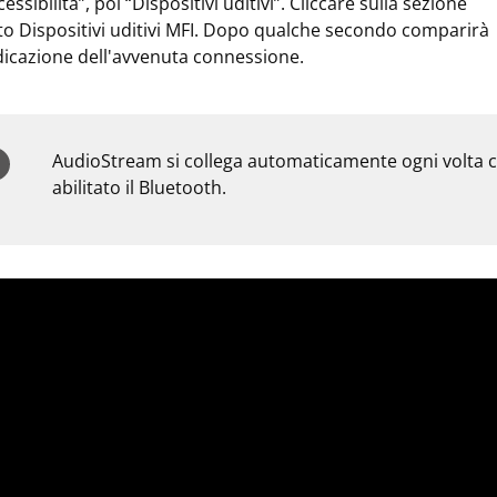
cessibilità”, poi “Dispositivi uditivi”. Cliccare sulla sezione
to Dispositivi uditivi MFI. Dopo qualche secondo comparirà
ndicazione dell'avvenuta connessione.
AudioStream si collega automaticamente ogni volta ch
abilitato il Bluetooth.