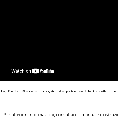
il logo Bluetooth® sono marchi registrati di appartenenza della Bluetooth SIG, Inc.
Per ulteriori informazioni, consultare il manuale di istruzi