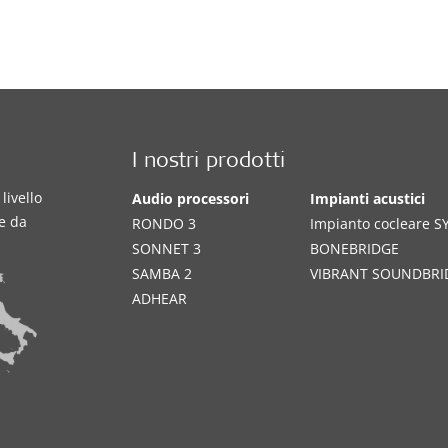
I nostri prodotti
livello
Audio processori
Impianti acustici
te da
RONDO 3
Impianto cocleare 
SONNET 3
BONEBRIDGE
SAMBA 2
VIBRANT SOUNDBRI
ADHEAR