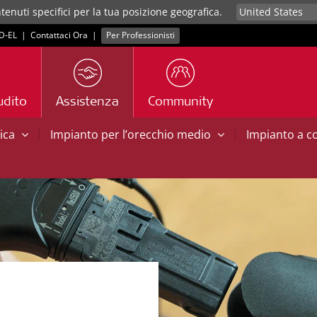
tenuti specifici per la tua posizione geografica.
D‑EL
|
Contattaci Ora
|
Per Professionisti
udito
Assistenza
Community
|
|
tica
Impianto per l’orecchio medio
Impianto a 