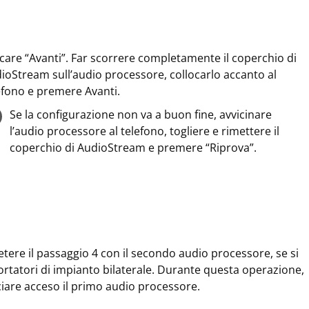
ccare “Avanti”. Far scorrere completamente il coperchio di
ioStream sull’audio processore, collocarlo accanto al
efono e premere Avanti.
Se la configurazione non va a buon fine, avvicinare
l’audio processore al telefono, togliere e rimettere il
coperchio di AudioStream e premere “Riprova”.
etere il passaggio 4 con il secondo audio processore, se si
ortatori di impianto bilaterale. Durante questa operazione,
ciare acceso il primo audio processore.