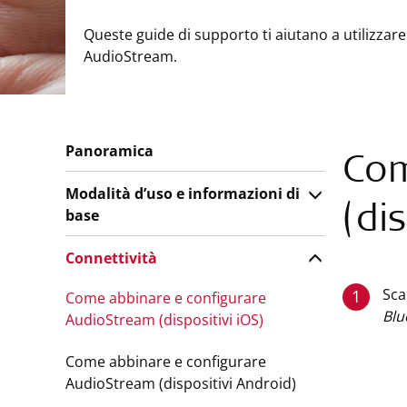
Queste guide di supporto ti aiutano a utilizzare
AudioStream.
Panoramica
Com
Modalità d’uso e informazioni di
(dis
base
Connettività
Sca
1
Come abbinare e configurare
Blu
AudioStream (dispositivi iOS)
Come abbinare e configurare
AudioStream (dispositivi Android)