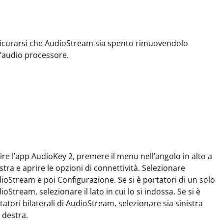
icurarsi che AudioStream sia spento rimuovendolo
l’audio processore.
ire l’app AudioKey 2, premere il menu nell’angolo in alto a
istra e aprire le opzioni di connettività. Selezionare
ioStream e poi Configurazione. Se si è portatori di un solo
ioStream, selezionare il lato in cui lo si indossa. Se si è
tatori bilaterali di AudioStream, selezionare sia sinistra
 destra.