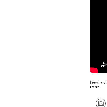
Il termine e 
licenza.