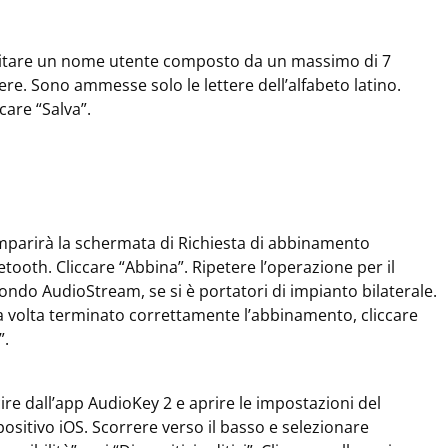
itare un nome utente composto da un massimo di 7
tere. Sono ammesse solo le lettere dell’alfabeto latino.
ccare “Salva”.
parirà la schermata di Richiesta di abbinamento
etooth. Cliccare “Abbina”. Ripetere l’operazione per il
ondo AudioStream, se si è portatori di impianto bilaterale.
 volta terminato correttamente l’abbinamento, cliccare
”.
ire dall’app AudioKey 2 e aprire le impostazioni del
positivo iOS. Scorrere verso il basso e selezionare