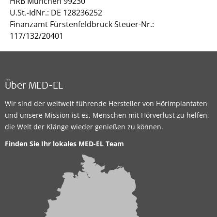
HRB München 99230
U.St.-IdNr.: DE 128236252
Finanzamt Fürstenfeldbruck Steuer-Nr.:
117/132/20401
Über MED-EL
Wir sind der weltweit führende Hersteller von Hörimplantaten
und unsere Mission ist es, Menschen mit Hörverlust zu helfen,
die Welt der Klänge wieder genießen zu können.
Finden Sie Ihr lokales MED-EL Team