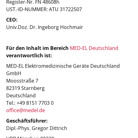
Register-Nr. FN 48608h
UST.-ID-NUMMER: ATU 31722507
CEO:
Univ.Doz. Dr. Ingeborg Hochmair
Für den Inhalt im Bereich
MED-EL Deutschland
verantwortlich ist:
MED-EL Elektromedizinische Geräte Deutschland
GmbH
Moosstraße 7
82319 Starnberg
Deutschland
Tel.: +49 8151 7703 0
office@medel.de
Geschäftsführer:
Dipl.-Phys. Gregor Dittrich