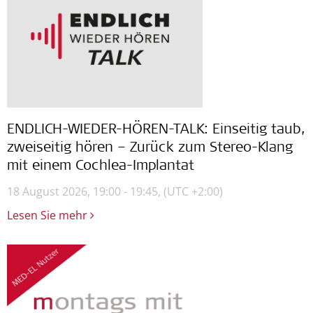
ENDLICH-WIEDER-HÖREN-TALK: Einseitig taub,
zweiseitig hören – Zurück zum Stereo-Klang
mit einem Cochlea-Implantat
18 August 2026, 19:00 - 19:45,
(UTC +2:00)
Lesen Sie mehr