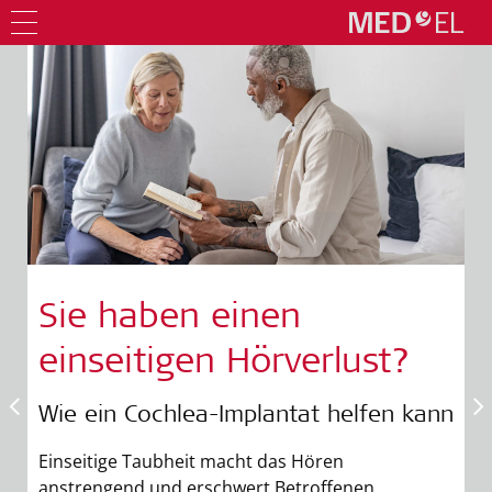
Sie haben einen
einseitigen Hörverlust?
Wie ein Cochlea-Implantat helfen kann
Einseitige Taubheit macht das Hören
anstrengend und erschwert Betroffenen,