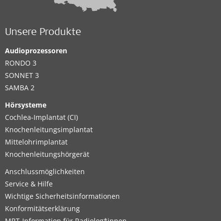
Unsere Produkte
Audioprozessoren
RONDO 3
SONNET 3
SAMBA 2
Hörsysteme
Cochlea-Implantat (CI)
Knochenleitungsimplantat
Mittelohrimplantat
Knochenleitungshörgerät
Anschlussmöglichkeiten
Service & Hilfe
Wichtige Sicherheitsinformationen
Konformitätserklärung
MRT-Information für Radiolog*innen