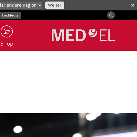
Weiter
✕
r Fachleute
Shop