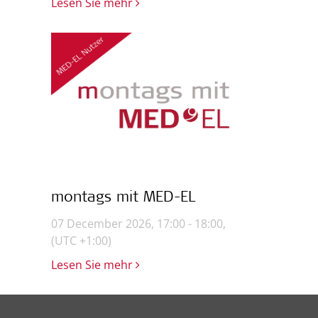
Lesen Sie mehr
montags mit MED-EL
07 December 2026, 17:00 - 18:00,
(UTC +1:00)
Lesen Sie mehr