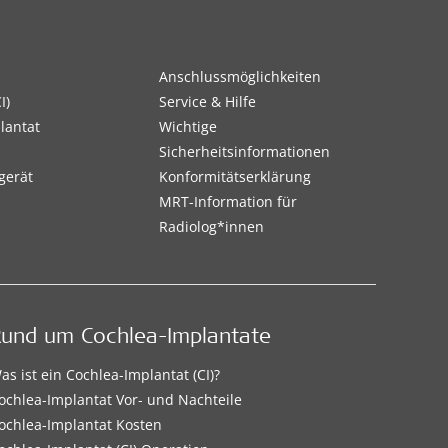
Anschlussmöglichkeiten
I)
Service & Hilfe
lantat
Wichtige
Sicherheitsinformationen
gerät
Konformitätserklärung
MRT-Information für
Radiolog*innen
Rund um Cochlea-Implantate
as ist ein Cochlea-Implantat (CI)?
ochlea-Implantat Vor- und Nachteile
ochlea-Implantat Kosten