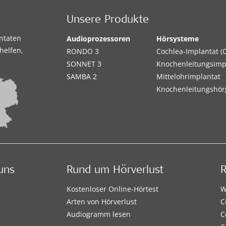
Unsere Produkte
antaten
Audioprozessoren
Hörsysteme
helfen,
RONDO 3
Cochlea-Implantat (C
SONNET 3
Knochenleitungsimp
SAMBA 2
Mittelohrimplantat
Knochenleitungshör
uns
Rund um Hörverlust
Kostenloser Online-Hörtest
W
Arten von Hörverlust
C
Audiogramm lesen
C