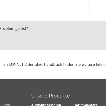
r Problem gelöst?
Im SONNET 2 Benutzerhandbuch finden Sie weitere Infor
Unsere Produkte
antaten
Audioprozessoren
Hörimplantate