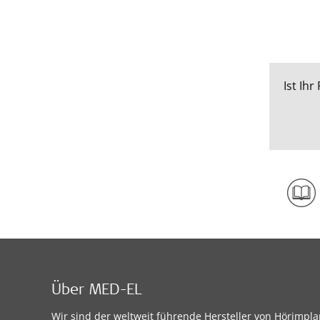
Ist Ih
Über MED-EL
Wir sind der weltweit führende Hersteller von Hörimpl