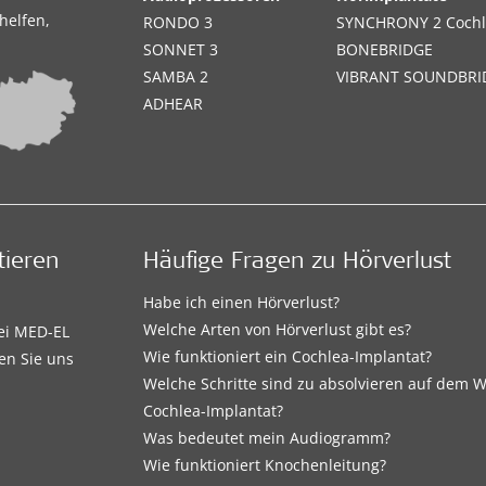
helfen,
RONDO 3
SYNCHRONY 2 Cochl
SONNET 3
BONEBRIDGE
SAMBA 2
VIBRANT SOUNDBRI
ADHEAR
tieren
Häufige Fragen zu Hörverlust
Habe ich einen Hörverlust?
Welche Arten von Hörverlust gibt es?
bei MED-EL
Wie funktioniert ein Cochlea-Implantat?
en Sie uns
Welche Schritte sind zu absolvieren auf dem
Cochlea-Implantat?
Was bedeutet mein Audiogramm?
Wie funktioniert Knochenleitung?