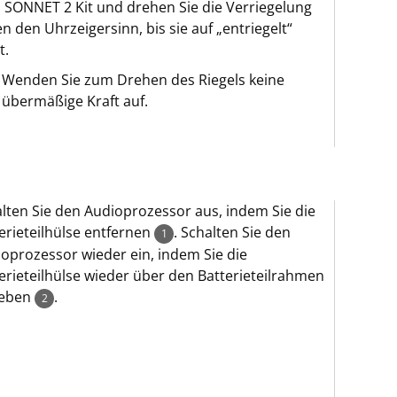
SONNET 2 Kit und drehen Sie die Verriegelung
n den Uhrzeigersinn, bis sie auf „entriegelt“
t.
Wenden Sie zum Drehen des Riegels keine
übermäßige Kraft auf.
lten Sie den Audioprozessor aus, indem Sie die
erieteilhülse entfernen
. Schalten Sie den
1
oprozessor wieder ein, indem Sie die
erieteilhülse wieder über den Batterieteilrahmen
ieben
.
2