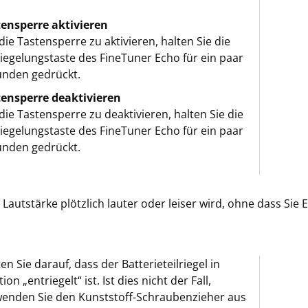
tensperre aktivieren
ie Tastensperre zu aktivieren, halten Sie die
iegelungstaste des FineTuner Echo für ein paar
unden gedrückt.
tensperre deaktivieren
ie Tastensperre zu deaktivieren, halten Sie die
iegelungstaste des FineTuner Echo für ein paar
unden gedrückt.
Lautstärke plötzlich lauter oder leiser wird, ohne dass Sie 
en Sie darauf, dass der Batterieteilriegel in
tion „entriegelt“ ist. Ist dies nicht der Fall,
enden Sie den Kunststoff-Schraubenzieher aus