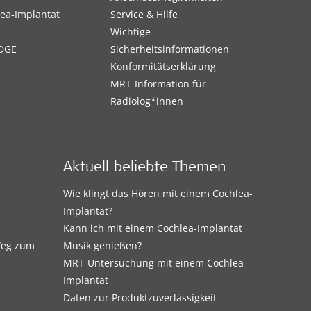
ea-Implantat
Service & Hilfe
Wichtige
DGE
Sicherheitsinformationen
Konformitätserklärung
MRT-Information für
Radiolog*innen
Aktuell beliebte Themen
Wie klingt das Hören mit einem Cochlea-
Implantat?
Kann ich mit einem Cochlea-Implantat
 Weg zum
Musik genießen?
MRT-Untersuchung mit einem Cochlea-
Implantat
Daten zur Produktzuverlässigkeit