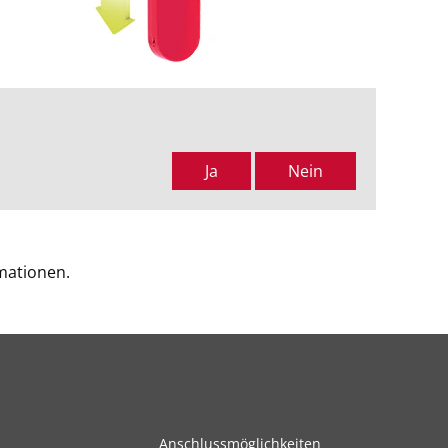
Ja
Nein
mationen.
Anschlussmöglichkeiten