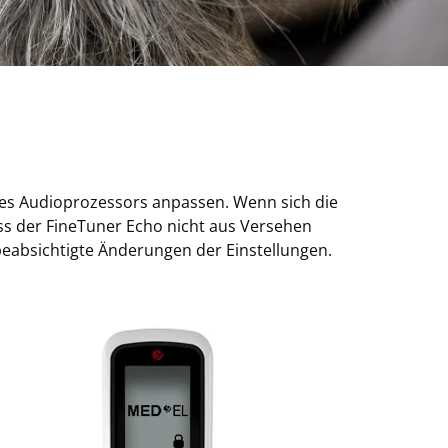
res Audioprozessors anpassen. Wenn sich die
ass der FineTuner Echo nicht aus Versehen
beabsichtigte Änderungen der Einstellungen.