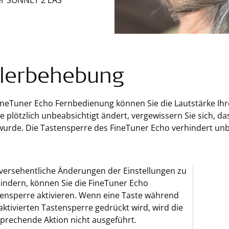
r SONNET 2 EAS
lerbehebung
FineTuner Echo Fernbedienung können Sie die Lautstärke Ih
e plötzlich unbeabsichtigt ändert, vergewissern Sie sich, d
 wurde. Die Tastensperre des FineTuner Echo verhindert un
ersehentliche Änderungen der Einstellungen zu
indern, können Sie die FineTuner Echo
ensperre aktivieren. Wenn eine Taste während
aktivierten Tastensperre gedrückt wird, wird die
prechende Aktion nicht ausgeführt.