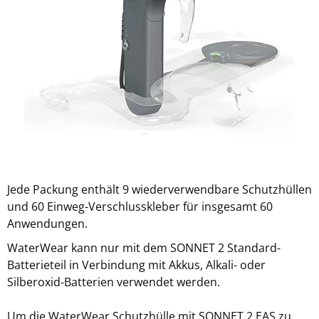
Jede Packung enthält 9 wiederverwendbare Schutzhüllen
und 60 Einweg-Verschlusskleber für insgesamt 60
Anwendungen.
WaterWear kann nur mit dem SONNET 2 Standard-
Batterieteil in Verbindung mit Akkus, Alkali- oder
Silberoxid-Batterien verwendet werden.
Um die WaterWear Schutzhülle mit SONNET 2 EAS zu