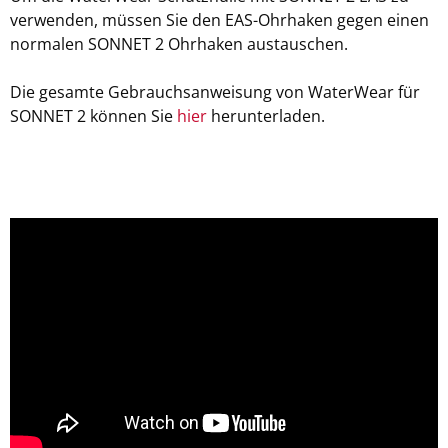
verwenden, müssen Sie den EAS-Ohrhaken gegen einen
normalen SONNET 2 Ohrhaken austauschen.
Die gesamte Gebrauchsanweisung von WaterWear für
SONNET 2 können Sie
hier
herunterladen.