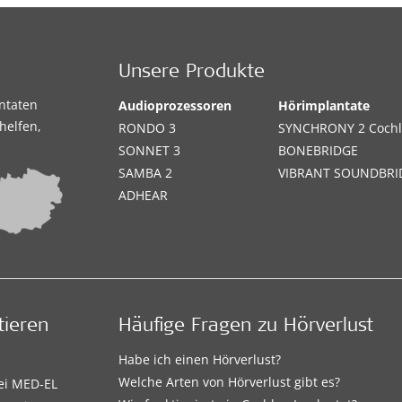
Unsere Produkte
antaten
Audioprozessoren
Hörimplantate
helfen,
RONDO 3
SYNCHRONY 2 Cochl
SONNET 3
BONEBRIDGE
SAMBA 2
VIBRANT SOUNDBRI
ADHEAR
tieren
Häufige Fragen zu Hörverlust
Habe ich einen Hörverlust?
Welche Arten von Hörverlust gibt es?
bei MED-EL