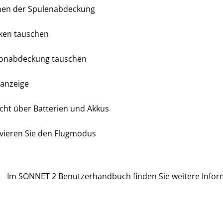
hen der Spulenabdeckung
ken tauschen
fonabdeckung tauschen
tanzeige
cht über Batterien und Akkus
ivieren Sie den Flugmodus
Im SONNET 2 Benutzerhandbuch finden Sie weitere Infor