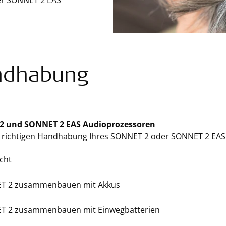
r SONNET 2 EAS
ndhabung
2 und SONNET 2 EAS Audioprozessoren
r richtigen Handhabung Ihres SONNET 2 oder SONNET 2 EAS
cht
T 2 zusammenbauen mit Akkus
T 2 zusammenbauen mit Einwegbatterien