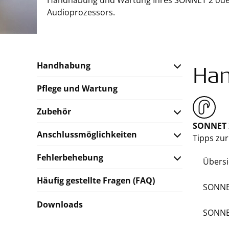
Handhabung und Wartung Ihres SONNET 2 ode
Audioprozessors.
Handhabung
Ha
Pflege und Wartung
Zubehör
SONNET 
Anschlussmöglichkeiten
Tipps zu
Fehlerbehebung
Übersi
Häufig gestellte Fragen (FAQ)
SONNE
Downloads
SONNE