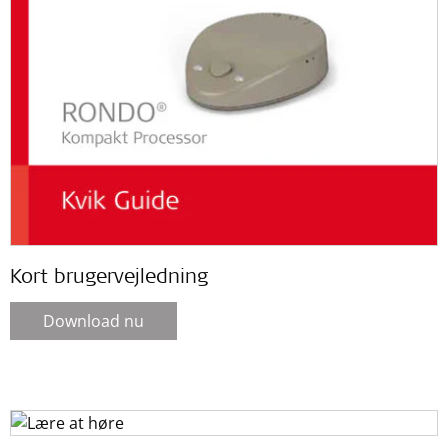
Kort brugervejledning
Download nu