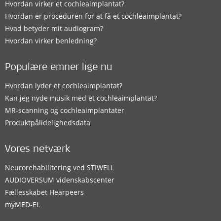
Hvordan virker et cochleaimplantat?
Hvordan er proceduren for at få et cochleaimplantat?
Hvad betyder mit audiogram?
Hvordan virker benledning?
Populære emner lige nu
Hvordan lyder et cochleaimplantat?
Kan jeg nyde musik med et cochleaimplantat?
MR-scanning og cochleaimplantater
Produktpålidelighedsdata
Vores netværk
Neurorehabilitering ved STIWELL
AUDIOVERSUM videnskabscenter
Fællesskabet Hearpeers
myMED‑EL