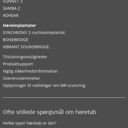
SONNET 3
SAMBA 2
ADHEAR
Høreimplantater
SYNCHRONY 2 cochleaimplantat
BONEBRIDGE
VIBRANT SOUNDBRIDGE
Tilslutningsmuligheder
Produktsupport
Vigtig sikkerhedsinformation
Overensstemmelse
Oplysninger til radiologer om MR-scanning
Ofte stillede spørgsmål om høretab
Hvilke typer høretab er der?