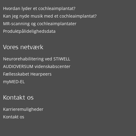
Hvordan lyder et cochleaimplantat?
Kan jeg nyde musik med et cochleaimplantat?
MR-scanning og cochleaimplantater
Produktpålidelighedsdata
Vores netværk
Neurorehabilitering ved STIWELL
AUDIOVERSUM videnskabscenter
Fællesskabet Hearpeers
myMED‑EL
Kontakt os
Karrieremuligheder
Kontakt os