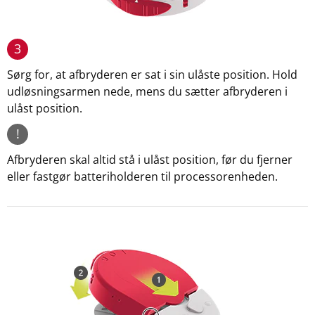
3
Sørg for, at afbryderen er sat i sin ulåste position. Hold
udløsningsarmen nede, mens du sætter afbryderen i
ulåst position.
!
Afbryderen skal altid stå i ulåst position, før du fjerner
eller fastgør batteriholderen til processorenheden.