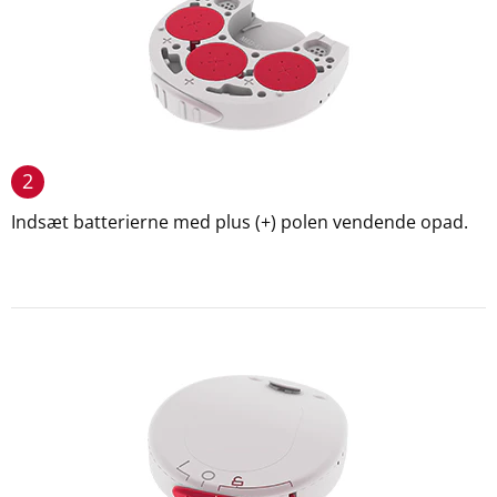
2
Indsæt batterierne med plus (+) polen vendende opad.