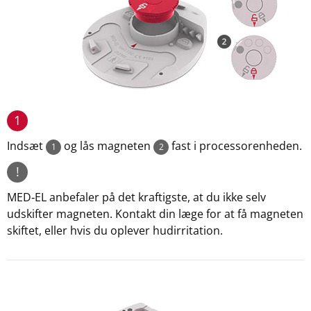
1
Indsæt
og lås magneten
fast i processorenheden.
1
2
!
MED‑EL anbefaler på det kraftigste, at du ikke selv
udskifter magneten. Kontakt din læge for at få magneten
skiftet, eller hvis du oplever hudirritation.