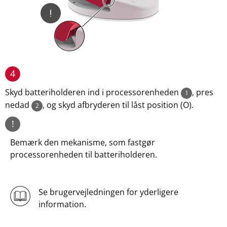
4
Skyd batteriholderen ind i processorenheden
, pres
1
nedad
, og skyd afbryderen til låst position (O).
2
!
Bemærk den mekanisme, som fastgør
processorenheden til batteriholderen.
Se brugervejledningen for yderligere
information.