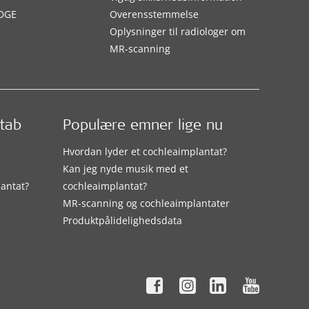
DGE
Overensstemmelse
Oplysninger til radiologer om
MR-scanning
etab
Populære emner lige nu
Hvordan lyder et cochleaimplantat?
Kan jeg nyde musik med et
lantat?
cochleaimplantat?
MR-scanning og cochleaimplantater
Produktpålidelighedsdata