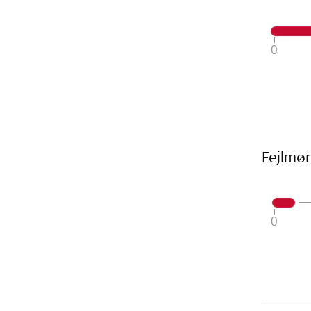
Fejlmø