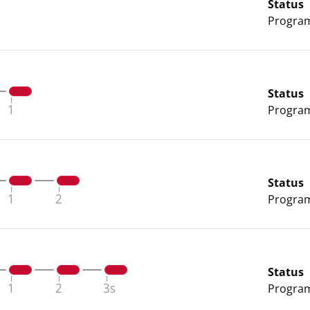
Status
Program 
Status
Program 
Status
Program 
Status
Program 