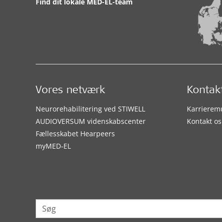
Find dit lokale MED-EL-team
Vores netværk
Kontak
Neurorehabilitering ved STIWELL
Karrierem
AUDIOVERSUM videnskabscenter
Kontakt os
Fællesskabet Hearpeers
myMED‑EL