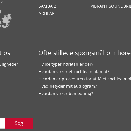
SAMBA 2
VIBRANT SOUNDBRI
ADHEAR
t os
Ofte stillede spørgsmål om hør
uligheder
Hvilke typer høretab er der?
Hvordan virker et cochleaimplantat?
Hvordan er proceduren for at få et cochleaimp
Hvad betyder mit audiogram?
Hvordan virker benledning?
Søg