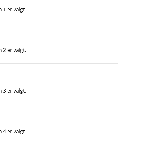
1 er valgt.
2 er valgt.
3 er valgt.
4 er valgt.