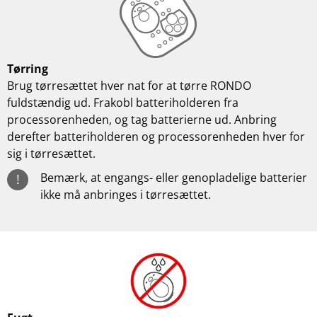
Tørring
Brug tørresættet hver nat for at tørre RONDO
fuldstændig ud. Frakobl batteriholderen fra
processorenheden, og tag batterierne ud. Anbring
derefter batteriholderen og processorenheden hver for
sig i tørresættet.
Bemærk, at engangs- eller genopladelige batterier
!
ikke må anbringes i tørresættet.