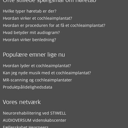
Ofte stillede spørgsmål om høretab
Hvilke typer høretab er der?
Hvordan virker et cochleaimplantat?
Hvordan er proceduren for at få et cochleaimplantat?
Hvad betyder mit audiogram?
Hvordan virker benledning?
Populære emner lige nu
Hvordan lyder et cochleaimplantat?
Kan jeg nyde musik med et cochleaimplantat?
MR-scanning og cochleaimplantater
Produktpålidelighedsdata
Vores netværk
Neurorehabilitering ved STIWELL
AUDIOVERSUM videnskabscenter
Fællesskabet Hearpeers