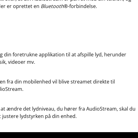
der er oprettet en
Bluetooth
®-forbindelse.
g din foretrukne applikation til at afspille lyd, herunder
ik, videoer mv.
en fra din mobilenhed vil blive streamet direkte til
ioStream.
 at ændre det lydniveau, du hører fra AudioStream, skal du
t justere lydstyrken på din enhed.