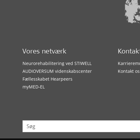
Vores netværk
Kontak
Neurorehabilitering ved STIWELL
Karrierem
AUDIOVERSUM videnskabscenter
Kontakt os
Fællesskabet Hearpeers
myMED‑EL