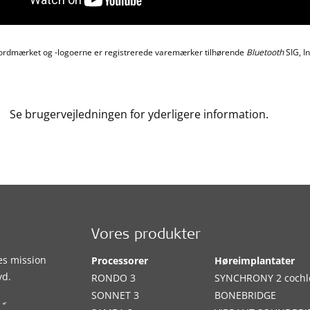
ordmærket og -logoerne er registrerede varemærker tilhørende
Bluetooth
SIG, I
Se brugervejledningen for yderligere information.
Vores produkter
es mission
Processorer
Høreimplantater
yd.
RONDO 3
SYNCHRONY 2 cochl
SONNET 3
BONEBRIDGE