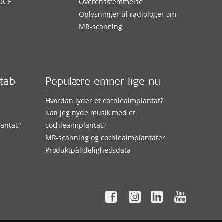
DGE
Overensstemmelse
Oplysninger til radiologer om
MR-scanning
etab
Populære emner lige nu
Hvordan lyder et cochleaimplantat?
Kan jeg nyde musik med et
lantat?
cochleaimplantat?
MR-scanning og cochleaimplantater
Produktpålidelighedsdata