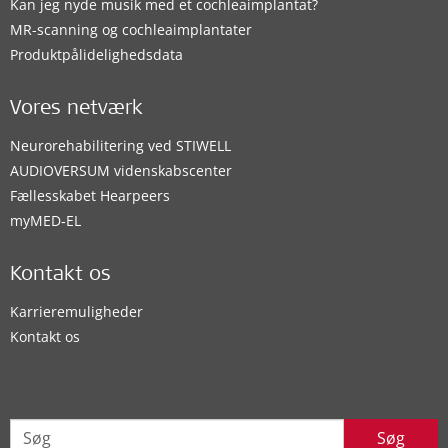
Kan jeg nyde musik med et cochleaimplantat?
MR-scanning og cochleaimplantater
Produktpålidelighedsdata
Vores netværk
Neurorehabilitering ved STIWELL
AUDIOVERSUM videnskabscenter
Fællesskabet Hearpeers
myMED‑EL
Kontakt os
Karrieremuligheder
Kontakt os
Søg