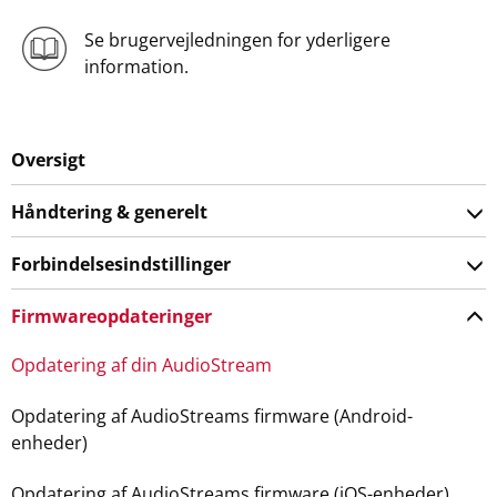
Se brugervejledningen for yderligere
information.
Oversigt
Håndtering & generelt
Forbindelsesindstillinger
Firmwareopdateringer
Opdatering af din AudioStream
Opdatering af AudioStreams firmware (Android-
enheder)
Opdatering af AudioStreams firmware (iOS-enheder)