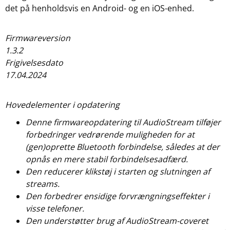
det på henholdsvis en Android- og en iOS-enhed.
Firmwareversion
1.3.2
Frigivelsesdato
17.04.2024
Hovedelementer i opdatering
Denne firmwareopdatering til AudioStream tilføjer
forbedringer vedrørende muligheden for at
(gen)oprette Bluetooth forbindelse, således at der
opnås en mere stabil forbindelsesadfærd.
Den reducerer klikstøj i starten og slutningen af
streams.
Den forbedrer ensidige forvrængningseffekter i
visse telefoner.
Den understøtter brug af AudioStream-coveret