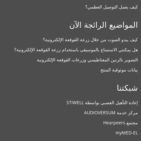
كيف يعمل التوصيل العظمي؟
المواضيع الرائجة الآن
كيف يبدو الصوت من خلال زرعة القوقعة الإلكترونية؟
هل يمكنني الاستمتاع بالموسيقى باستخدام زرعة القوقعة الإلكترونية؟
التصوير بالرنين المغناطيسي وزرعات القوقعة الإلكترونية
بيانات موثوقية المنتج
شبكتنا
إعادة التأهيل العصبي بواسطة STIWELL
مركز خدمة AUDIOVERSUM
مجتمع Hearpeers
myMED‑EL