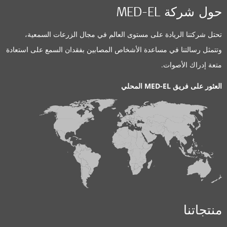
تفاصيل معلومات الاتصال
حول شركة MED-EL
تحتل شركتنا الريادة على مستوى العالم في مجال الزرعات السمعية،
وتتمثل رسالتنا في مساعدة الأشخاص المصابين بفقدان السمع على استعادة
Clinic
متعة إدراك الأصوات.
Benoit Afrique Auditions Cameroun
العثور على فريق MED-EL المحلي
Quartier Nsam
,
Yaoundé
حلول السمع المدعومة:
BONEBRIDGE
,
VIBRANT SOUNDBRIDGE
,
EAS System
,
CI System
,
ADHEAR
تفاصيل معلومات الاتصال
منتجاتنا