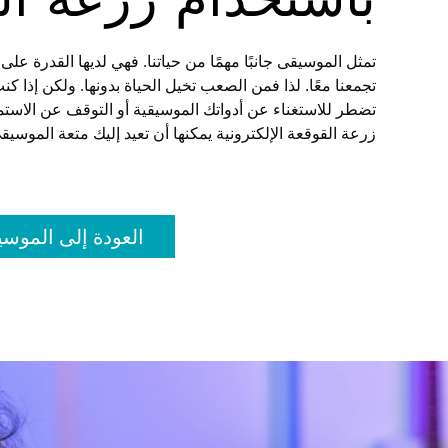
باستخدام زرعة الق
تمثل الموسيقى جانبًا مهمًا من حياتنا. فهي لديها القدرة على 
تجمعنا معًا. لذا فمن الصعب تخيل الحياة بدونها. ولكن إذا كنت
تضطر للاستغناء عن أدواتك الموسيقية أو التوقف عن الاستماع
زرعة القوقعة الإلكترونية يمكنها أن تعيد إليك متعة الموسي
العودة إلى الموس