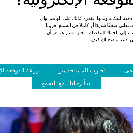
وقعة الإلكترونية؟
دفعنا للبكاء. ولديها القدرة كذلك على إلهامنا. وأن
 تعاني ضعفًا شديدًا أو كاملاً في السمع، فربما
 إلى ألحانك المفضلة. الخبر السار هنا هو أن
قى. دعنا نوضح لك كيف.
يقى
تجارب المستخدمين
زرعة القوقعة الإ
ابدأ رحلتك مع السمع