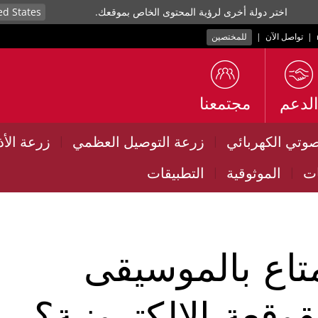
اختر دولة أخرى لرؤية المحتوى الخاص بموقعك.
|
تواصل الآن
|
للمختصين
الدعم
مجتمعنا
صوتي الكهربائي
زرعة التوصيل العظمي
زرعة الأ
|
|
ات
الموثوقية
التطبيقات
|
|
تاع بالموسيقى