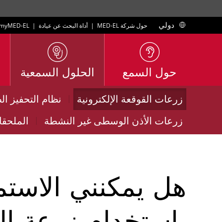
دولي
حول شركة MED-EL
|
أداة البحث عن عيادة
|
myMED‑EL
حول السمع
الحلول السمعية
زرعات القوقعة الإلكترونية
نظام التحفيز ال
|
زرعات الأذن الوسطى غير النشطة
الملحق
|
هل يمكنني الاستم