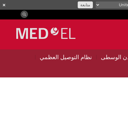
متابعة
✕
ذن الوسطى
نظام التوصيل العظمي
|
|