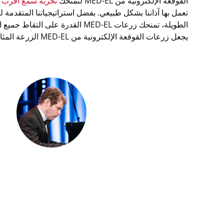
القوقعة الإلكترونية من MED-EL لتمنحك
تجربة سمع أقرب إ
تعمل بها آذاننا بشكل طبيعي. بفضل استراتيجياتنا المتقدمة
الطويلة، تمنحك زرعات MED-EL القدرة
يجعل زرعات القوقعة الإلكترونية من MED-EL الزرعة المثالية للموسيقى.