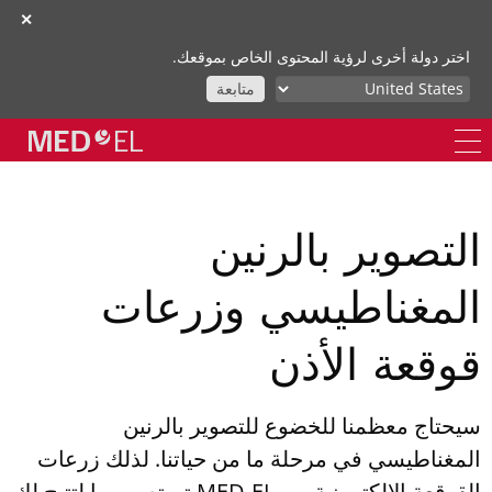
✕
اختر دولة أخرى لرؤية المحتوى الخاص بموقعك.
متابعة
التصوير بالرنين
المغناطيسي وزرعات
قوقعة الأذن
سيحتاج معظمنا للخضوع للتصوير بالرنين
المغناطيسي في مرحلة ما من حياتنا. لذلك زرعات
القوقعة الإلكترونية من MED-EL تم تصميمها لتتيح لك