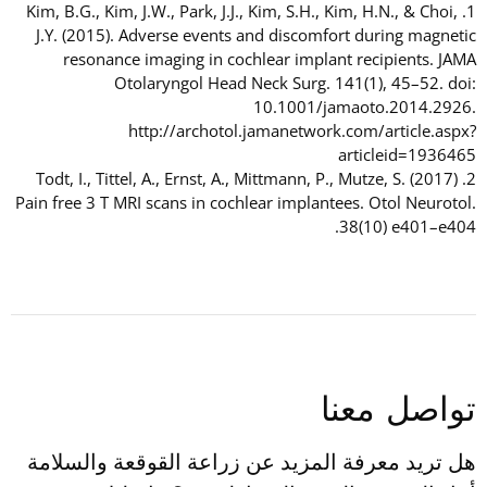
1. Kim, B.G., Kim, J.W., Park, J.J., Kim, S.H., Kim, H.N., & Choi,
J.Y. (2015). Adverse events and discomfort during magnetic
resonance imaging in cochlear implant recipients. JAMA
Otolaryngol Head Neck Surg. 141(1), 45–52. doi:
10.1001/jamaoto.2014.2926.
http://archotol.jamanetwork.com/article.aspx?
articleid=1936465
2. Todt, I., Tittel, A., Ernst, A., Mittmann, P., Mutze, S. (2017)
Pain free 3 T MRI scans in cochlear implantees. Otol Neurotol.
38(10) e401–e404.
تواصل معنا
هل تريد معرفة المزيد عن زراعة القوقعة والسلامة