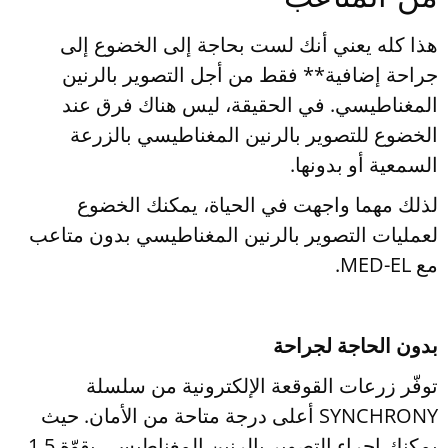
من المتاعب
هذا كله يعني أنك لست بحاجة إلى الخضوع إلى
جراحة إضافية** فقط من أجل التصوير بالرنين
المغناطيسي. في الحقيقة، ليس هناك فرق عند
الخضوع للتصوير بالرنين المغناطيسي بالزرعة
السمعية أو بدونها.
لذلك مهما واجهت في الحياة، يمكنك الخضوع
لعمليات التصوير بالرنين المغناطيسي بدون متاعب
مع MED-EL.
بدون الحاجة لجراحة
توفّر زرعات القوقعة الإلكترونية من سلسلة
SYNCHRONY أعلى درجة متاحة من الأمان. حيث
يمكنك إجراء التصوير بالرنين المغناطيسي بقوّة 1.5