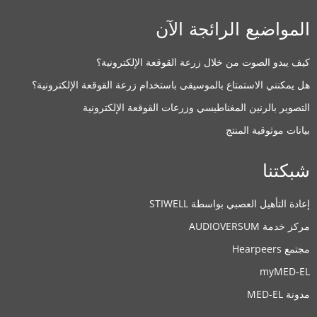
المواضيع الرائجة الآن
كيف يبدو الصوت من خلال زرعة القوقعة الإلكترونية؟
هل يمكنني الاستمتاع بالموسيقى باستخدام زرعة القوقعة الإلكترونية؟
التصوير بالرنين المغناطيسي وزرعات القوقعة الإلكترونية
بيانات موثوقية المنتج
شبكتنا
إعادة التأهيل العصبي بواسطة STIWELL
مركز خدمة AUDIOVERSUM
مجتمع Hearpeers
myMED‑EL
مدونة MED-EL