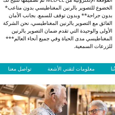
الخضوع للتصوير بالرنين المغناطيسي بدون متاعب*
بدون جراحة** وبدون توقف للسمع. بجانب الأمان
الفائق مع التصوير بالرنين المغناطيسي، نحن الشركة
الأولى والوحيدة التي تقدم ضمان التصوير بالرنين
المغناطيسي مدى الحياة وفي جميع أنحاء العالم***
للزرعات السمعية.
نا
معلومات لتقني الأشعة
تواصل معنا