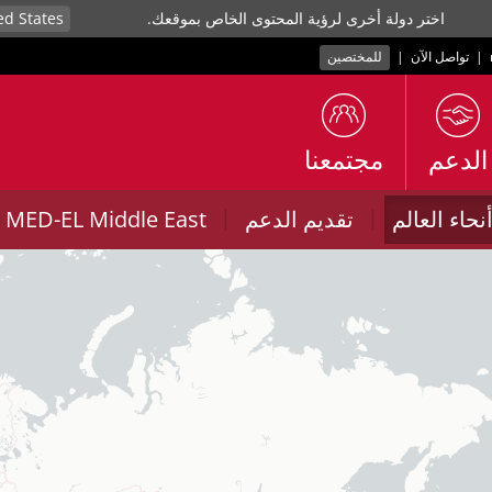
اختر دولة أخرى لرؤية المحتوى الخاص بموقعك.
|
تواصل الآن
|
للمختصين
الدعم
مجتمعنا
|
|
حاء العالم
تقديم الدعم
MED-EL Middle East