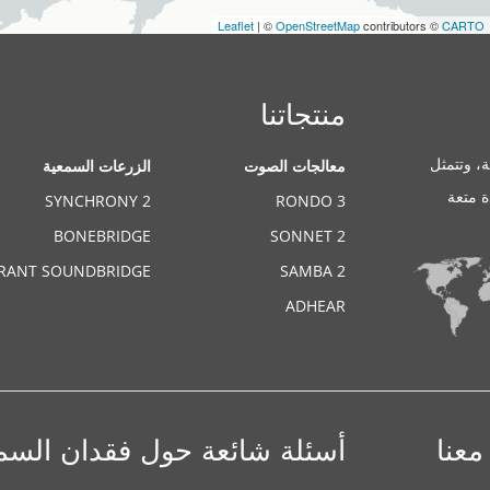
Leaflet
| ©
OpenStreetMap
contributors ©
CARTO
منتجاتنا
، وتتمثل
معالجات الصوت
الزرعات السمعية
ة متعة
SYNCHRONY 2
RONDO 3
BONEBRIDGE
SONNET 2
BRANT SOUNDBRIDGE
SAMBA 2
ADHEAR
V
معنا
أسئلة شائعة حول فقدان السم