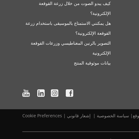
كيف يبدو الصوت من خلال زرعة القوقعة
الإلكترونية؟
هل يمكنني الاستمتاع بالموسيقى باستخدام زرعة
القوقعة الإلكترونية؟
التصوير بالرنين المغناطيسي وزرعات القوقعة
الإلكترونية
بيانات موثوقية المنتج
قع
|‎
‎
سياسة الخصوصية
‎
|‎
‎
إشعار قانوني
|
Cookie Preferences