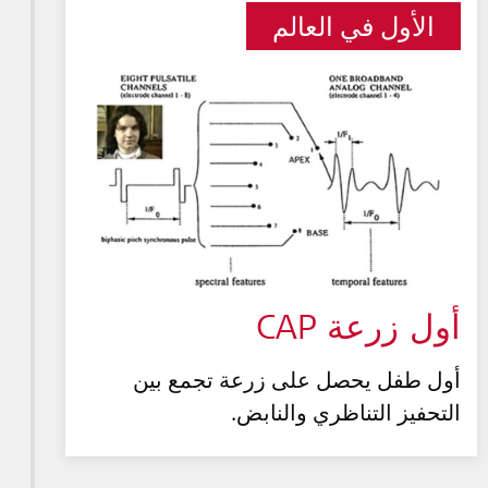
الأول في العالم
أول زرعة CAP
أول طفل يحصل على زرعة تجمع بين
التحفيز التناظري والنابض.‎