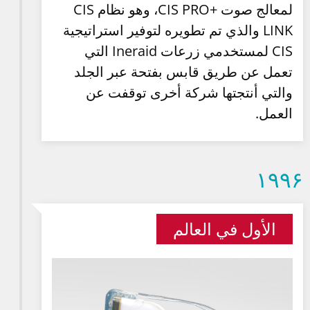
لمعالج صوت +CIS PRO، وهو نظام CIS
LINK والذي تم تطويره لتوفير استراتيجية
CIS لمستخدمي زرعات Ineraid التي
تعمل عن طريق قابس بفتحة عبر الجلد
والتي أنتجتها شركة أخرى توقفت عن
العمل.
۱۹۹۶
الأول في العالم