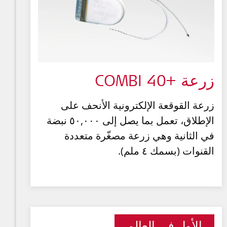
زرعة +COMBI 40
زرعة القوقعة الإلكترونية الأنحف على
الإطلاق، تعمل بما يصل إلى ٥٠,٠٠٠ نبضة
في الثانية وهي زرعة مصغّرة متعددة
القنوات (بسمك ٤ ملم).
الأول في العالم