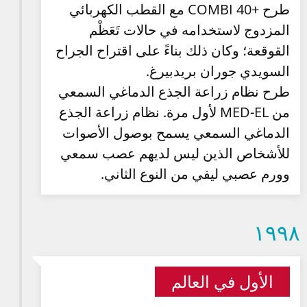
طرح +COMBI 40 مع القطب الكهربائي
المزدوج لاستخدامه في حالات تَعَظْم
القوقعة؛ وكان ذلك بناءً على اقتراح الجراح
السويدي جوران بريدبيرغ.
طرح نظام زراعة الجذع الدماغي السمعي
من MED-EL لأول مرة. نظام زراعة الجذع
الدماغي السمعي يسمح بوصول الأصوات
للأشخاص الذين ليس لديهم عصب سمعي
وورم عصبي ليفي من النوع الثاني.
۱۹۹۸
الأول في العالم