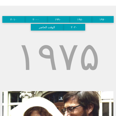
۲۰۱۰
۲۰۰۰
۱۹۹۰
۱۹۸۰
۱۹۷۰
۲۰۲۰
الوقت الحاضر
۱۹۷۵