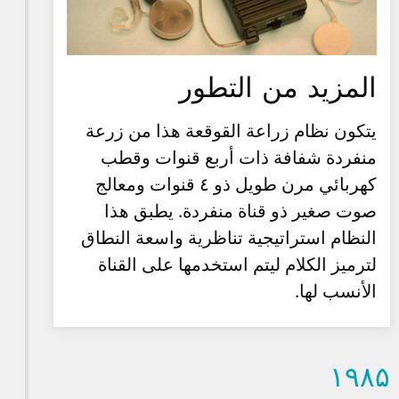
المزيد من التطور
يتكون نظام زراعة القوقعة هذا من زرعة
منفردة شفافة ذات أربع قنوات وقطب
كهربائي مرن طويل ذو ٤ قنوات ومعالج
صوت صغير ذو قناة منفردة. يطبق هذا
النظام استراتيجية تناظرية واسعة النطاق
لترميز الكلام ليتم استخدمها على القناة
الأنسب لها.
۱۹۸۵