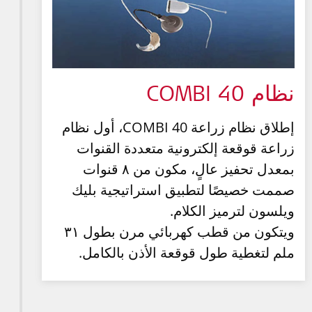
نظام COMBI 40
إطلاق نظام زراعة COMBI 40، أول نظام
زراعة قوقعة إلكترونية متعددة القنوات
بمعدل تحفيز عالٍ، مكون من ٨ قنوات
صممت خصيصًا لتطبيق استراتيجية بليك
ويلسون لترميز الكلام.
ويتكون من قطب كهربائي مرن بطول ٣١
ملم لتغطية طول قوقعة الأذن بالكامل.