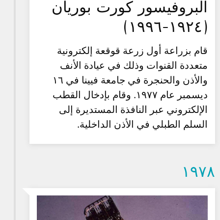
البروفيسور كورت بوريان
‏(١٩٢٤-١٩٩٦)
قام بزراعة أول زرعة قوقعة إلكترونية
متعددة القنوات وذلك في عيادة الأنف
والأذن والحنجرة في جامعة فيينا في ١٦
ديسمبر عام ١٩٧٧. وقام بإدخال القطب
الإلكتروني عبر النافذة المستديرة إلى
السلم الطبلي في الأذن الداخلية.
۱۹۷۸