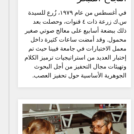
في أغسطس من عام ١٩٧٩، زُرع للسيدة
س.ك زرعة ذات ٤ قنوات، وحصلت بعد
ذلك ببضعة أسابيع على معالج صوتي صغير
محمول. وقد أمضت ساعات كثيرة داخل
معمل الاختبارات في جامعة فيينا حيث تم
إختبار العديد من استراتيجيات ترميز الكلام
وتهيئات مجال التحفيز من أجل البحوث
الجوهرية الأساسية حول تحفيز العصب.