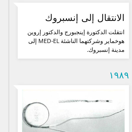
الانتقال إلى إنسبروك
انتقلت الدكتورة إينجبورج والدكتور إروين
هوخماير وشركتهما الناشئة MED-EL إلى
مدينة إنسبروك.
۱۹۸۹