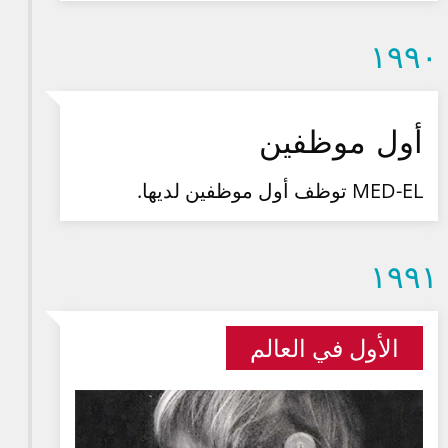
۱۹۹۰
أول موظفين
MED-EL توظف أول موظفين لديها.
۱۹۹۱
الأول في العالم