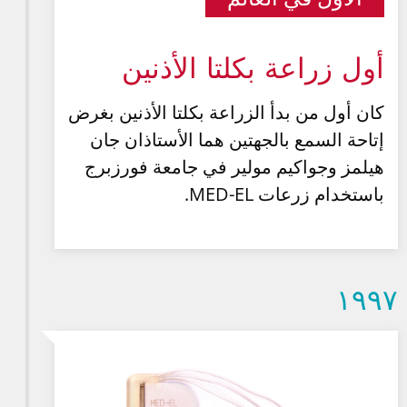
أول زراعة بكلتا الأذنين
كان أول من بدأ الزراعة بكلتا الأذنين بغرض
إتاحة السمع بالجهتين هما الأستاذان جان
هيلمز وجواكيم مولير في جامعة فورزبرج
باستخدام زرعات MED-EL.
۱۹۹۷