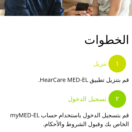
الخطوات
١
تنزيل
قم بتنزيل تطبيق HearCare MED-EL.
٢
تسجيل الدخول
قم بتسجيل الدخول باستخدام حساب myMED-EL
الخاص بك وقبول الشروط والأحكام.