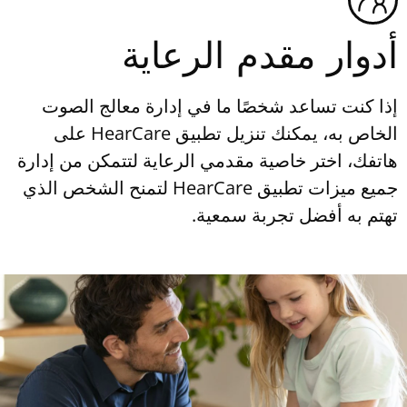
أدوار مقدم الرعاية
إذا كنت تساعد شخصًا ما في إدارة معالج الصوت
الخاص به، يمكنك تنزيل تطبيق HearCare على
هاتفك، اختر خاصية مقدمي الرعاية لتتمكن من إدارة
جميع ميزات تطبيق HearCare لتمنح الشخص الذي
تهتم به أفضل تجربة سمعية.