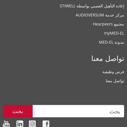
إعادة التأهيل العصبي بواسطة STIWELL
مركز خدمة AUDIOVERSUM
مجتمع Hearpeers
myMED‑EL
مدونة MED-EL
تواصل معنا
فرص وظيفية
تواصل معنا
بحث