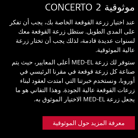
وثوقية CONCERTO 2
ند اختيار زرعة القوقعة الخاصة بك، يجب أن تفكر
لى المدى الطويل. ستظل زرعة القوقعة معك
سنوات عديدة قادمة، لذلك يجب أن تختار زرعة
الية الموثوقية.
ستوفر لك زرعة MED-EL أعلى المعايير، حيث يتم
ناعة كل زرعة قوقعة في مقرنا الرئيسي في
وروبا، ونستخدم خبرتنا التي امتدت لعقود لبناء
رعات القوقعة عالية الجودة. وهذا التفاني هو ما
عل زرعة MED-EL الاختيار الموثوق به.
معرفة المزيد حول الموثوقية