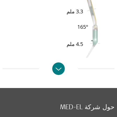
3.3 ملم
165°
4.5 ملم
ول شركة MED-EL