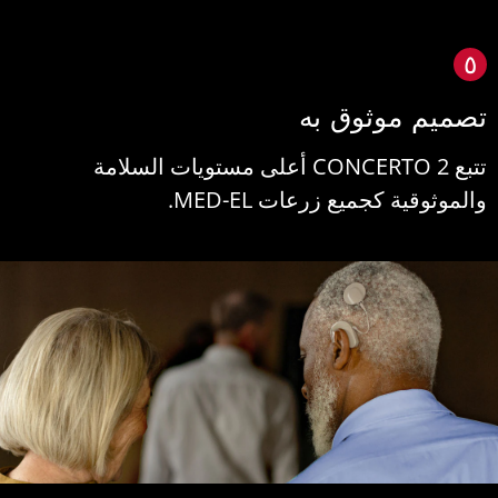
٥
صميم موثوق به
تتبع CONCERTO 2 أعلى مستويات السلامة
الموثوقية كجميع زرعات MED-EL.