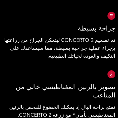
٣
راحة بسيطة
تم تصميم CONCERTO 2 ليتمكن الجراح من زراعتها
إجراء عملية جراحية بسيطة، مما سيساعدك على
لتكيف والعودة لحياتك الطبيعية.
٤
صوير بالرنين المغناطيسي خالي من
لمتاعب
متع براحة البال إذ يمكنك الخضوع للفحص بالرنين
لمغناطيسي بأمان* مع زرعة CONCERTO 2.