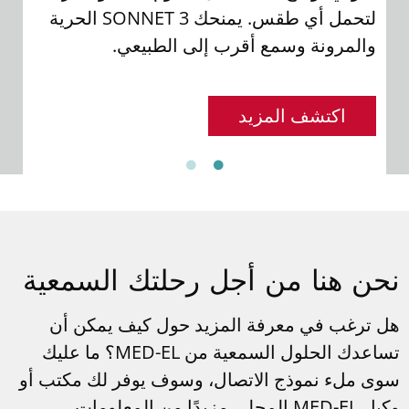
سهل
لتحمل أي طقس. يمنحك SONNET 3 الحرية
يصد
والمرونة وسمع أقرب إلى الطبيعي.
اكتشف المزيد
حن هنا من أجل رحلتك السمعية
ل ترغب في معرفة المزيد حول كيف يمكن أن
ساعدك الحلول السمعية من
MED-EL
؟ ما عليك
وى ملء نموذج الاتصال، وسوف يوفر لك مكتب أو
كيل
MED-EL
المحلي مزيدًا من المعلومات.