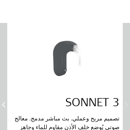
 3
SONNET 3
سهلا
تصميم مريح وعملي. بث مباشر مدمج. معالج
صوتي يُوضع خلف الأذن مقاوم للماء وجاهز