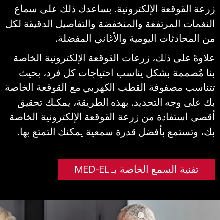
رعة القوقعة الإلكترونية. يساعدك ذلك على سماع
لنغمات المرتفعة والمنخفضة والتفاصيل الدقيقة لكل
ن المحادثات اليومية والأغاني المفضلة.
لاوةَ على ذلك، زرعات القوقعة الإلكترونية الخاصة
نا مُصممة بشكل يناسب احتياجات كل فرد، بحيث
تناسب مصفوفة القطب الكهربي مع القوقعة الخاصة
ك على وجه التحديد. بهذه الطريقة، يمكنك تحقيق
قصى استفادة من زرعة القوقعة الإلكترونية الخاصة
ك، وتستمع بأفضل قدرة سمعية يمكنك التمتع بها.
تقنية السمع الخاصة بـ MED-EL