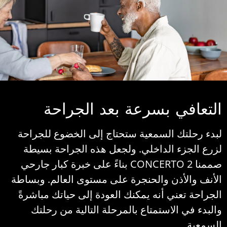
لتعافي بسرعة بعد الجراحة
بدء رحلتك السمعية ستحتاج إلى الخضوع للجراحة
زرع الجزء الداخلي. ولجعل هذه الجراحة بسيطة
صممنا CONCERTO 2 بناءً على خبرة كبار جارحي
لأنف والأذن والحنجرة على مستوى العالم. وبساطة
لجراحة تعني أنه يمكنك العودة إلى حياتك مباشرةً
البدء في الاستمتاع بالمرحلة التالية من رحلتك
لسمعية.