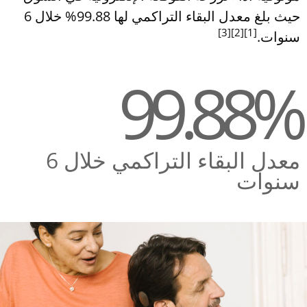
حيث بلغ معدل البقاء التراكمي لها 99.88% خلال 6
[3]
[2]
[1]
سنوات.
99.88%
معدل البقاء التراكمي خلال 6
سنوات