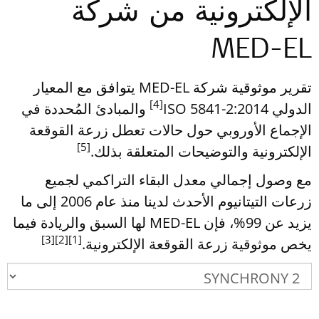
الإلكترونية من شركة
MED-EL
تقرير موثوقية شركة MED-EL يتوافق مع المعيار
[4]
الدولي ISO 5841-2:2014
والمبادئ المُحددة في
الإجماع الأوروبي حول حالات تعطل زرعة القوقعة
[5]
الإلكترونية والتوضيحات المتعلقة بذلك.
مع وصول إجمالي معدل البقاء التراكمي لجميع
زرعات التيتانيوم الأحدث لدينا منذ عام 2006 إلى ما
يزيد عن 99%، فإن MED-EL لها السبق والريادة فيما
[3]
[2]
[1]
يخص موثوقية زرعة القوقعة الإلكترونية.‎