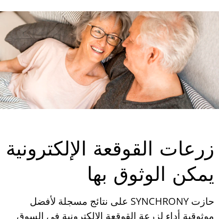
زرعات القوقعة الإلكترونية
يمكن الوثوق بها
حازت SYNCHRONY على نتائج مسجلة لأفضل
موثوقية أداء لزرعة القوقعة الإلكترونية في السوق