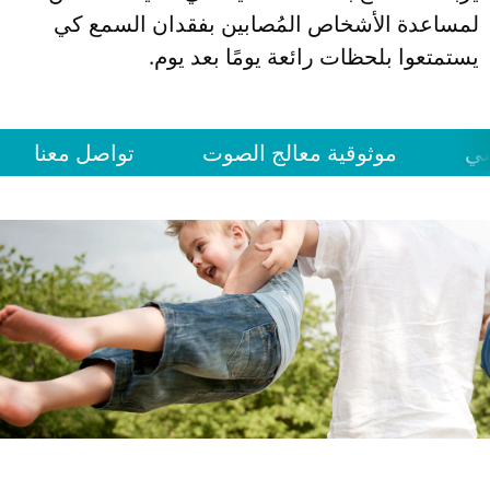
لمساعدة الأشخاص المُصابين بفقدان السمع كي
يستمتعوا بلحظات رائعة يومًا بعد يوم.
سي
موثوقية معالج الصوت
تواصل معنا