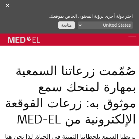
✕
اختر دولة أخرى لرؤية المحتوى الخاص بموقعك.
متابعة
صُمّمت زرعاتنا السمعية
بمهارة لمنحك سمع
موثوق به: زرعات القوقعة
الإلكترونية من MED-EL
يربطنا السمع بلحظاتنا الثمينة في الحياة. لذا نحن هنا