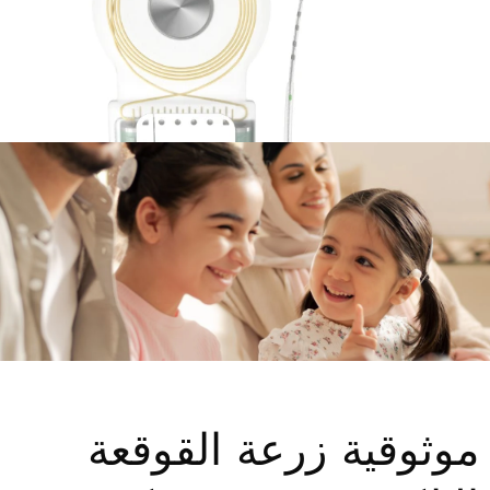
موثوقية زرعة القوقعة