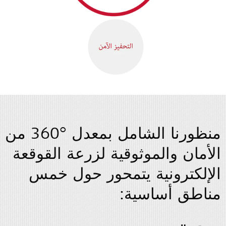
منظورنا الشامل بمعدل ‎360° من
الأمان والموثوقية لزرعة القوقعة
الإلكترونية يتمحور حول خمس
مناطق أساسية: