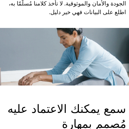
الجودة والأمان والموثوقية. لا تأخذ كلامنا مُسلّمّا به،
اطلع على البيانات فهي خير دليل.
سمع يمكنك الاعتماد عليه
مُصمم بمهارة