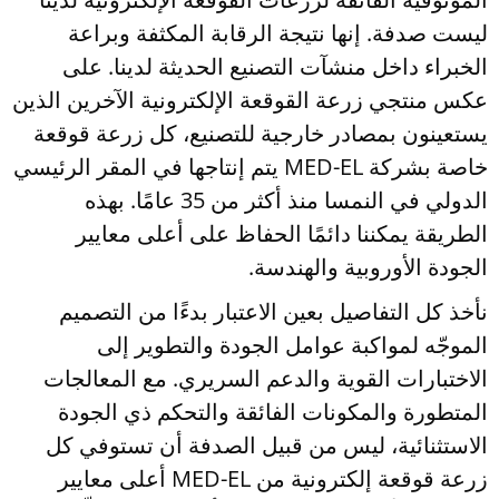
ليست صدفة. إنها نتيجة الرقابة المكثفة وبراعة
الخبراء داخل منشآت التصنيع الحديثة لدينا. على
عكس منتجي زرعة القوقعة الإلكترونية الآخرين الذين
يستعينون بمصادر خارجية للتصنيع، كل زرعة قوقعة
خاصة بشركة MED-EL يتم إنتاجها في المقر الرئيسي
الدولي في النمسا منذ أكثر من 35 عامًا. بهذه
الطريقة يمكننا دائمًا الحفاظ على أعلى معايير
الجودة الأوروبية والهندسة.
نأخذ كل التفاصيل بعين الاعتبار بدءًا من التصميم
الموجّه لمواكبة عوامل الجودة والتطوير إلى
الاختبارات القوية والدعم السريري. مع المعالجات
المتطورة والمكونات الفائقة والتحكم ذي الجودة
الاستثنائية، ليس من قبيل الصدفة أن تستوفي كل
زرعة قوقعة إلكترونية من MED-EL أعلى معايير