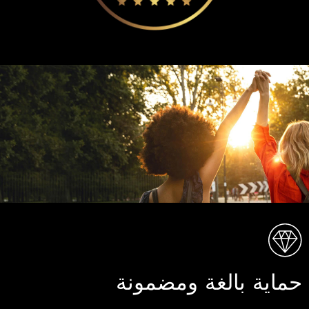
حماية بالغة ومضمونة