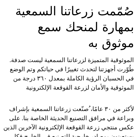
صُمّمت زرعاتنا السمعية
بمهارة لمنحك سمع
موثوق به
الموثوقية المتميزة لزرعاتنا السمعية ليست صدفة.
طُوّرت أجهزتنا لتحدث تغييرًا في حياتكم وتم الوضع
في الحسبان الرؤية الكاملة بمعدل ٣٦٠ درجة من
الموثوقية والأمان لزرعة القوقعة الإلكترونية
لأكثر من ٣٠ عامًا، ُصنّعت زرعاتنا السمعية بإشراف
وبراعة في مرافق التصنيع الحديثة الخاصة بنا. على
عكس منتجي زرعة القوقعة الإلكترونية الآخرين الذين
يستعينون بمصادر خارجية للتصنيع في الخارج فكل