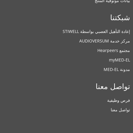
بيانات موثوقية المنتج
شبكتنا
إعادة التأهيل العصبي بواسطة STIWELL
مركز خدمة AUDIOVERSUM
مجتمع Hearpeers
myMED‑EL
مدونة MED-EL
تواصل معنا
فرص وظيفية
تواصل معنا