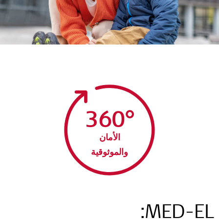
360°
الأمان
والموثوقية
MED-EL: