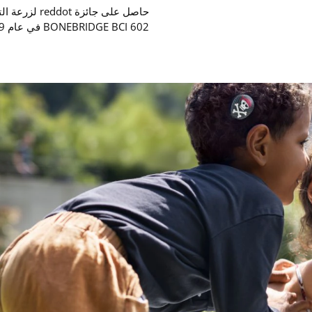
حاصل على جائزة t
BONEBRIDGE BCI 602 في عام ‎2019.