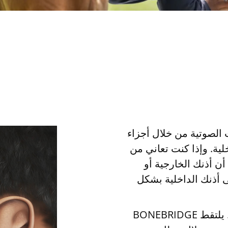
 الصوتية من خلال أجزاء
لية. وإذا كنت تعاني من
أن أذنك الخارجية أو
 أذنك الداخلية بشكل
ولكن يستطيع نظام BONEBRIDGE مساعدتك. يلتقط BONEBRIDGE