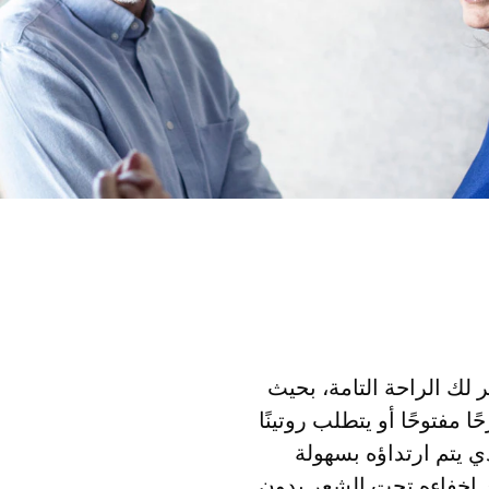
توفر لك الراحة التامة، بحيث
 مفتوحًا أو يتطلب روتينًا
بالجلد. ومع معالج الصوت SAMBA 2 الذي يتم ارتداؤه بسهولة
ك إخفاءه تحت الشعر بدون