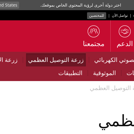
اختر دولة أخرى لرؤية المحتوى الخاص بموقعك.
|
تواصل الآن
|
للمختصين
الدعم
مجتمعنا
|
|
لصوتي الكهربائي
زرعة التوصيل العظمي
زرعة ال
|
|
ات
الموثوقية
التطبيقات
 التوصيل العظمي
عظمي