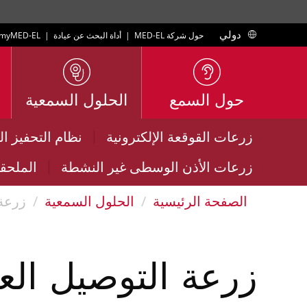
دولي
حول شركة MED-EL
|
أداة البحث عن عيادة
|
myMED‑EL
حول السمع
الحلول السمعية
|
زرعات القوقعة الإلكترونية
نظام التحفيز ا
|
زرعات الأذن الوسطى غير النشطة
الملحق
الصفحة الرئيسية
الحلول السمعية
زرعة
زرعة التوصيل ال