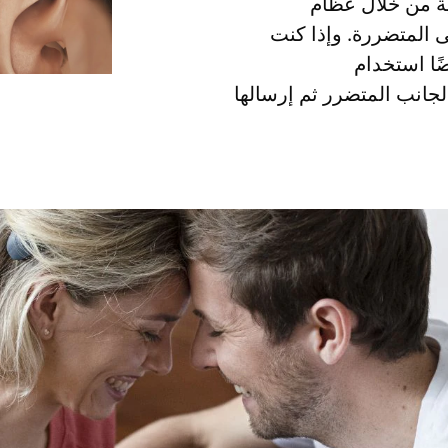
ية من خلال عظام
 المتضررة. وإذا كنت
ًا استخدام
مي الجانب المتضرر ثم إرسالها