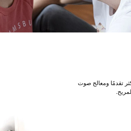
ثر تقدمًا ومعالج صوت
مريح.