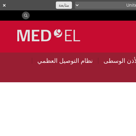
متابعة
✕
|
|
أذن الوسطى
نظام التوصيل العظمي