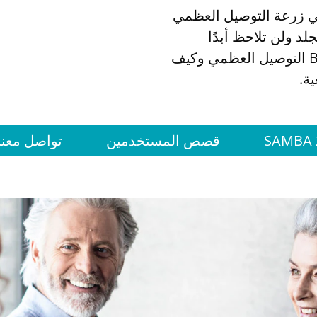
فائقة. وهي زرعة التوصيل العظمي
لد ولن تلاحظ أبدًا
وجودها! اعرف المزيد عن زرعة BONEBRIDGE التوصيل العظمي وكيف
ة.
SAMBA 
قصص المستخدمين
تواصل معنا