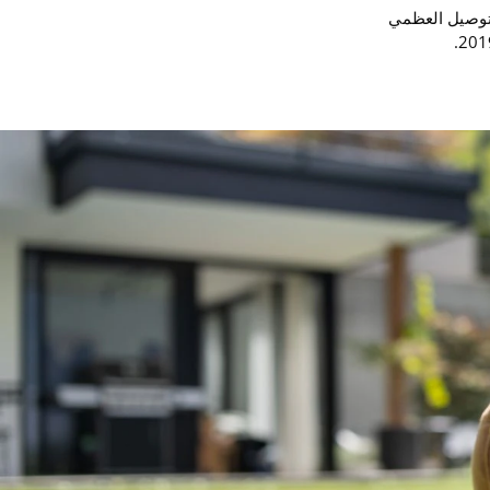
reddo لزرعة التوصيل العظمي