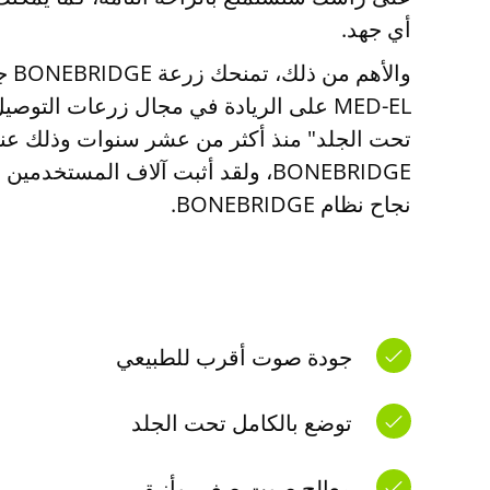
أي جهد.
والأ
MED-EL على الريادة في مجال زرعات التو
تحت الجلد" منذ أكثر من عشر سنوات وذلك عند
BONEBRIDGE، ولقد أثبت آلاف المستخد
نجاح نظام BONEBRIDGE.
جودة صوت أقرب للطبيعي
توضع بالكامل تحت الجلد
معالج صوت صغير وأنيق