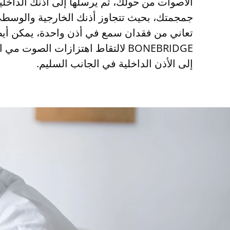
الأصوات من حولك، ثم يرسلها إلى أذنك الداخل
جمجمتك، بحيث تتجاوز أذنك الخارجية والوسطى
تعاني من فقدان سمع في أذن واحدة​، يمكن أيض
BONEBRIDGE لالتقاط اهتزازات الصوت 
إلى الأذن الداخلية في الجانب السليم.