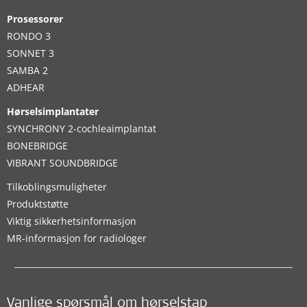
Prosessorer
RONDO 3
SONNET 3
SAMBA 2
ADHEAR
Hørselsimplantater
SYNCHRONY 2-cochleaimplantat
BONEBRIDGE
VIBRANT SOUNDBRIDGE
Tilkoblingsmuligheter
Produktstøtte
Viktig sikkerhetsinformasjon
MR-informasjon for radiologer
Vanlige spørsmål om hørselstap