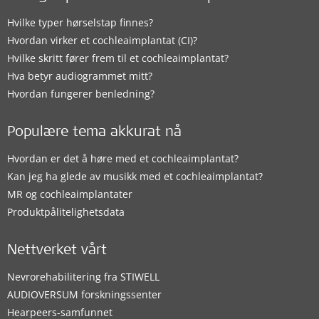
Hvilke typer hørselstap finnes?
Hvordan virker et cochleaimplantat (CI)?
Hvilke skritt fører frem til et cochleaimplantat?
Hva betyr audiogrammet mitt?
Hvordan fungerer benledning?
Populære tema akkurat nå
Hvordan er det å høre med et cochleaimplantat?
Kan jeg ha glede av musikk med et cochleaimplantat?
MR og cochleaimplantater
Produktpålitelighetsdata
Nettverket vårt
Nevrorehabilitering fra STIWELL
AUDIOVERSUM forskningssenter
Hearpeers-samfunnet