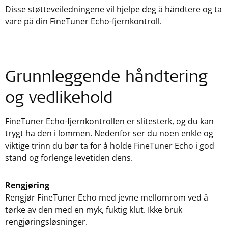
Disse støtteveiledningene vil hjelpe deg å håndtere og ta
vare på din FineTuner Echo-fjernkontroll.
Grunnleggende håndtering
og vedlikehold
FineTuner Echo-fjernkontrollen er slitesterk, og du kan
trygt ha den i lommen. Nedenfor ser du noen enkle og
viktige trinn du bør ta for å holde FineTuner Echo i god
stand og forlenge levetiden dens.
Rengjøring
Rengjør FineTuner Echo med jevne mellomrom ved å
tørke av den med en myk, fuktig klut. Ikke bruk
rengjøringsløsninger.