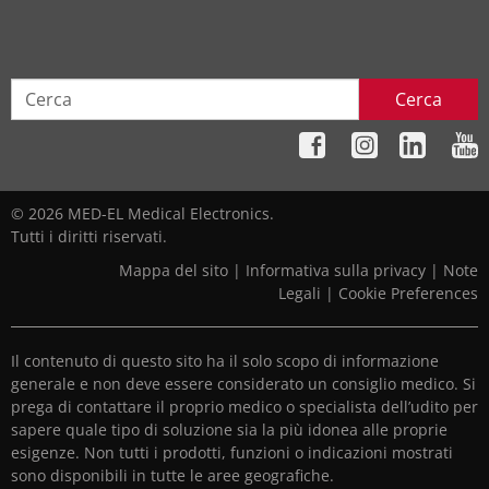
Cerca
© 2026 MED-EL Medical Electronics.
Tutti i diritti riservati.
Mappa del sito
|
Informativa sulla privacy
|
Note
Legali
|
Cookie Preferences
Il contenuto di questo sito ha il solo scopo di informazione
generale e non deve essere considerato un consiglio medico. Si
prega di contattare il proprio medico o specialista dell’udito per
sapere quale tipo di soluzione sia la più idonea alle proprie
esigenze. Non tutti i prodotti, funzioni o indicazioni mostrati
sono disponibili in tutte le aree geografiche.