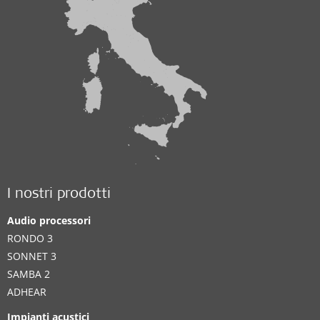
I nostri prodotti
Audio processori
RONDO 3
SONNET 3
SAMBA 2
ADHEAR
Impianti acustici