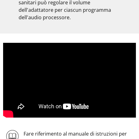
sanitari può regolare il volume
dell'adattatore per ciascun programma
dell'audio processore.
Fare riferimento al manuale di istruzioni per