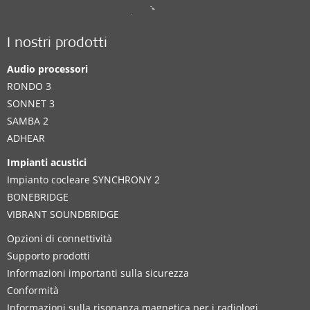
I nostri prodotti
Audio processori
RONDO 3
SONNET 3
SAMBA 2
ADHEAR
Impianti acustici
Impianto cocleare SYNCHRONY 2
BONEBRIDGE
VIBRANT SOUNDBRIDGE
Opzioni di connettività
Supporto prodotti
Informazioni importanti sulla sicurezza
Conformità
Informazioni sulla risonanza magnetica per i radiologi