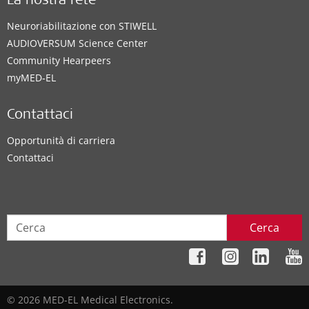
La nostra rete
Neuroriabilitazione con STIWELL
AUDIOVERSUM Science Center
Community Hearpeers
myMED‑EL
Contattaci
Opportunità di carriera
Contattaci
Cerca
© 2026 MED-EL Medical Electronics.