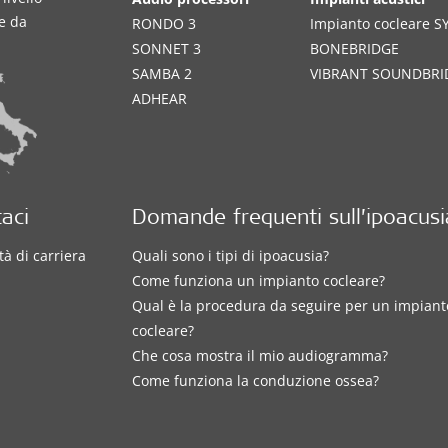
te da
RONDO 3
Impianto cocleare 
SONNET 3
BONEBRIDGE
SAMBA 2
VIBRANT SOUNDBRI
ADHEAR
aci
Domande frequenti sull’ipoacusi
à di carriera
Quali sono i tipi di ipoacusia?
Come funziona un impianto cocleare?
Qual è la procedura da seguire per un impiant
cocleare?
Che cosa mostra il mio audiogramma?
Come funziona la conduzione ossea?