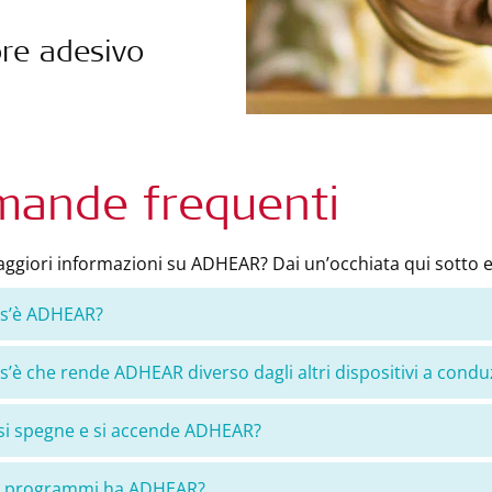
re adesivo
ande frequenti
ggiori informazioni su ADHEAR? Dai un’occhiata qui sotto e 
os’è ADHEAR?
s’è che rende ADHEAR diverso dagli altri dispositivi a condu
i spegne e si accende ADHEAR?
i programmi ha ADHEAR?