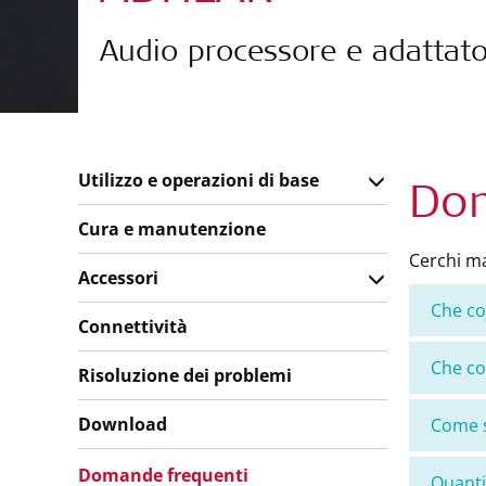
Audio processore e adattato
Utilizzo e operazioni di base
Dom
Cura e manutenzione
Cerchi ma
Accessori
Che c
Connettività
Che co
Risoluzione dei problemi
Download
Come s
Domande frequenti
Quant