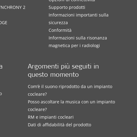
SYNCHRONY 2
Supporto prodotti
Informazioni importanti sulla
DGE
sicurezza
Conformità
Informazioni sulla risonanza
magnetica per i radiologi
a
Argomenti più seguiti in
questo momento
Com’è il suono riprodotto da un impianto
o
cocleare?
Posso ascoltare la musica con un impianto
cocleare?
RM e impianti cocleari
Dati di affidabilità del prodotto