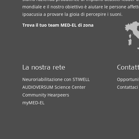
mondiale e il nostro obiettivo è aiutare le persone affet
ipoacusia a provare la gioia di percepire i suoni.
Trova il tuo team MED-EL di zona
La nostra rete
Contatt
Neuroriabilitazione con STIWELL
Opportunit
AUDIOVERSUM Science Center
Contattaci
Community Hearpeers
myMED‑EL