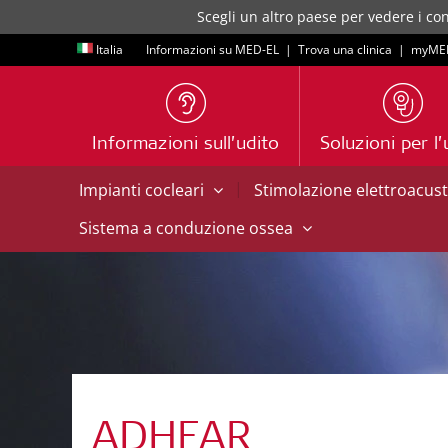
Scegli un altro paese per vedere i con
Italia
Informazioni su MED-EL
|
Trova una clinica
|
myME
Informazioni sull’udito
Soluzioni per l’
|
Impianti cocleari
Stimolazione elettroacus
Sistema a conduzione ossea
ADHEAR