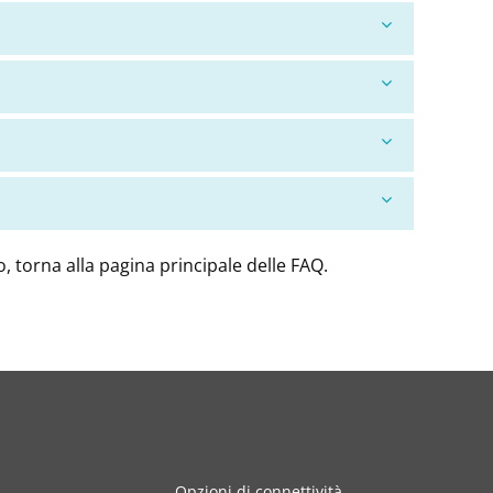
o, torna alla pagina principale delle FAQ.
Opzioni di connettività