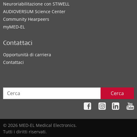
Neuroriabilitazione con STIWELL
AUDIOVERSUM Science Center
Community Hearpeers
myMED‑EL
Contattaci
Opportunità di carriera
Contattaci
Cerca
© 2026 MED-EL Medical Electronics.
Tutti i diritti riservati.