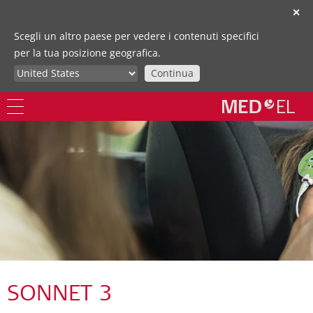
✕
Scegli un altro paese per vedere i contenuti specifici
per la tua posizione geografica.
Continua
SONNET 3