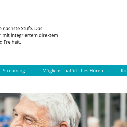
e nächste Stufe. Das
 mit integriertem direktem
 Freiheit.
Streaming
Möglichst natürliches Hören
Ko