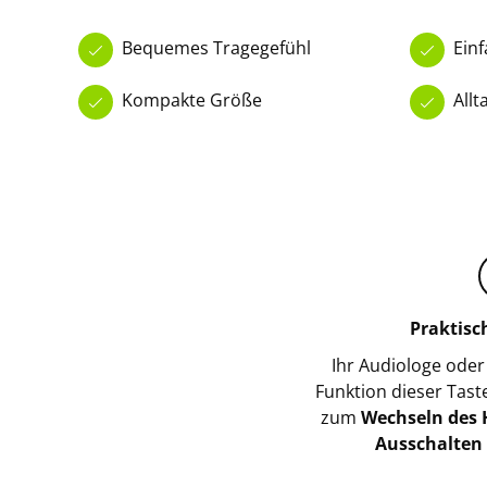
Bequemes Tragegefühl
Ein
Kompakte Größe
Allt
Praktisc
Ihr Audiologe oder
Funktion dieser Taste
zum
Wechseln des
Ausschalten