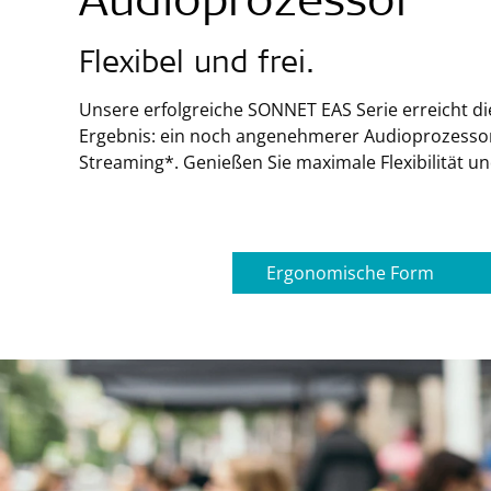
Audioprozessor
Flexibel und frei.
Unsere erfolgreiche SONNET EAS Serie erreicht di
Ergebnis: ein noch angenehmerer Audioprozessor
Streaming*. Genießen Sie maximale Flexibilität und
Ergonomische Form