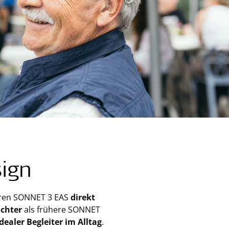
ign
Ihren SONNET 3 EAS
direkt
ichter
als frühere SONNET
idealer Begleiter im Alltag
.