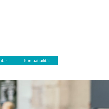
ntakt
Kompatibilität