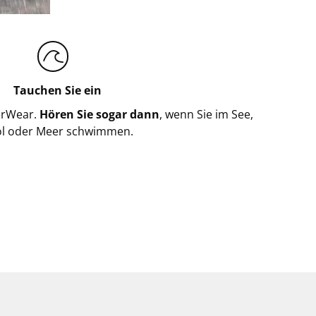
Tauchen Sie ein
erWear.
Hören Sie sogar dann
, wenn Sie im See,
l oder Meer schwimmen.