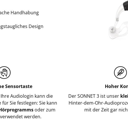
fache Handhabung
agstaugliches Design
he Sensortaste
Hoher Ko
 Ihre Audiologin kann die
Der SONNET 3 ist unser
kle
 für Sie festlegen: Sie kann
Hinter-dem-Ohr-Audioproze
 Hörprogramms
oder zum
mit der Zeit gar nic
verwendet werden.