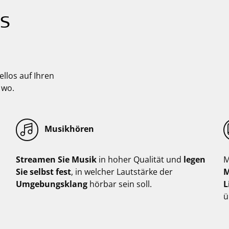
es
llos auf Ihren
 wo.
Musikhören
Streamen Sie Musik
in hoher Qualität und
legen
M
Sie selbst fest
, in welcher Lautstärke der
M
Umgebungsklang
hörbar sein soll.
L
ü