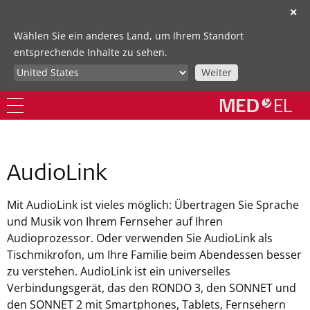
✕
Wählen Sie ein anderes Land, um Ihrem Standort
entsprechende Inhalte zu sehen.
Weiter
AudioLink
Mit AudioLink ist vieles möglich: Übertragen Sie Sprache
und Musik von Ihrem Fernseher auf Ihren
Audioprozessor. Oder verwenden Sie AudioLink als
Tischmikrofon, um Ihre Familie beim Abendessen besser
zu verstehen. AudioLink ist ein universelles
Verbindungsgerät, das den RONDO 3, den SONNET und
den SONNET 2 mit Smartphones, Tablets, Fernsehern