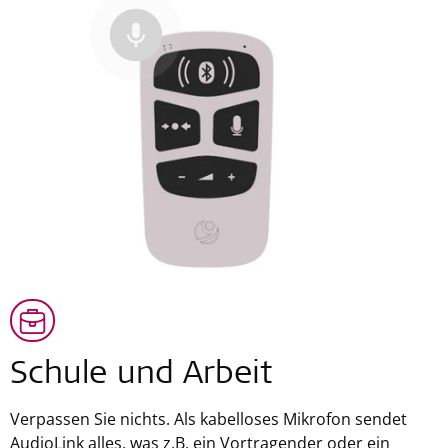
Schule und Arbeit
Verpassen Sie nichts. Als kabelloses Mikrofon sendet
AudioLink alles, was z.B. ein Vortragender oder ein