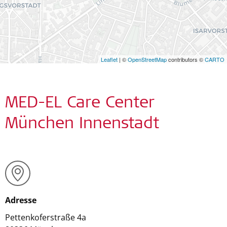
Leaflet
| ©
OpenStreetMap
contributors ©
CARTO
MED-EL Care Center
München Innenstadt
Adresse
Pettenkoferstraße 4a