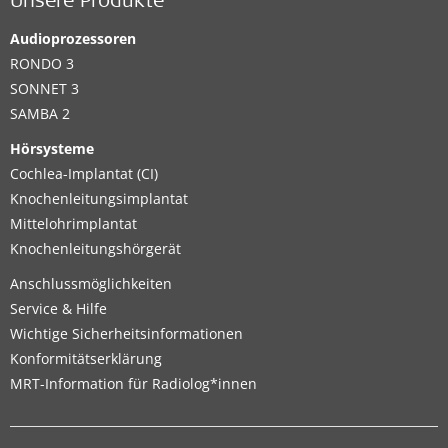
Unsere Produkte
Audioprozessoren
RONDO 3
SONNET 3
SAMBA 2
Hörsysteme
Cochlea-Implantat (CI)
Knochenleitungsimplantat
Mittelohrimplantat
Knochenleitungshörgerät
Anschlussmöglichkeiten
Service & Hilfe
Wichtige Sicherheitsinformationen
Konformitätserklärung
MRT-Information für Radiolog*innen