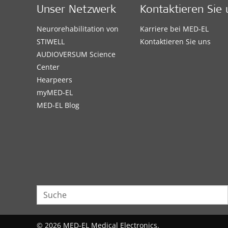
Unser Netzwerk
Kontaktieren Sie 
Neurorehabilitation von
Karriere bei MED-EL
STIWELL
Kontaktieren Sie uns
AUDIOVERSUM Science
Center
Hearpeers
myMED‑EL
MED-EL Blog
© 2026 MED-EL Medical Electronics.