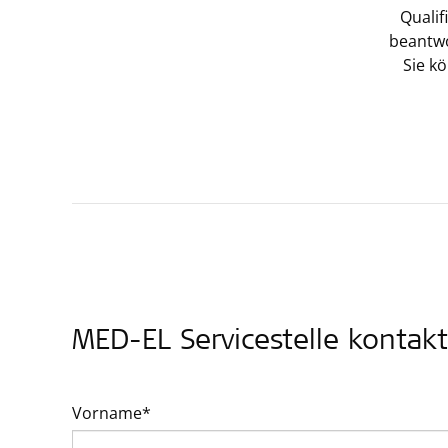
Qualif
beantwo
Sie k
MED-EL Servicestelle kontakt
Vorname*