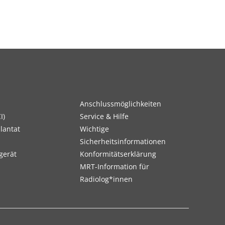
Anschlussmöglichkeiten
I)
Service & Hilfe
lantat
Wichtige
Sicherheitsinformationen
gerät
Konformitätserklärung
MRT-Information für
Radiolog*innen