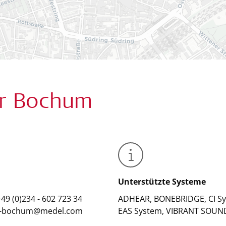
er Bochum
Unterstützte Systeme
+49 (0)234 - 602 723 34
ADHEAR, BONEBRIDGE, CI Sy
cc-bochum@medel.com
EAS System, VIBRANT SOU