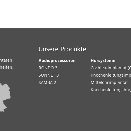
Unsere Produkte
antaten
Audioprozessoren
Hörsysteme
helfen,
RONDO 3
Cochlea-Implantat (C
SONNET 3
Knochenleitungsimp
SAMBA 2
Mittelohrimplantat
Knochenleitungshör