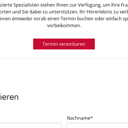
izierte Spezialisten stehen Ihnen zur Verfügung, um Ihre Fr
rten und Sie dabei zu unterstützen, Ihr Hörerlebnis zu ver
önnen entweder vorab einen Termin buchen oder einfach s
vorbeikommen.
Termin vereinbaren
ieren
Nachname*