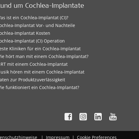
Rund um Cochlea-Implantate
as ist ein Cochlea-Implantat (CI)?
ochlea-Implantat Vor- und Nachteile
ochlea-Implantat Kosten
ochlea-Implantat (CI) Operation
este Kliniken für ein Cochlea-Implantat
ie hört man mit einem Cochlea-Implantat?
RT mit einem Cochlea-Implantat
usik hören mit einem Cochlea-Implantat
aten zur Produktzuverlässigkeit
ie funktioniert ein Cochlea-Implantat?
enschutzhinweise
|
Impressum
|
Cookie Preferences