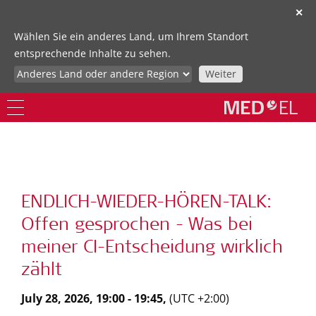
✕
Wählen Sie ein anderes Land, um Ihrem Standort
entsprechende Inhalte zu sehen.
Weiter
ENDLICH-WIEDER-HÖREN-TALK:
Offen gesprochen - Was bei
meiner CI-Entscheidung wirklich
zählt
July 28, 2026, 19:00 - 19:45,
(UTC +2:00)