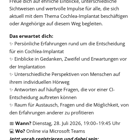
Freue dich auf ehrliche Einblicke, unterschiedliche
Sichtweisen und wertvolle Impulse für alle, die sich
aktuell mit dem Thema Cochlea-Implantat beschäftigen
oder Angehörige auf diesem Weg begleiten.
Das erwartet dich:
Persönliche Erfahrungen rund um die Entscheidung
✨
für ein Cochlea-Implantat
Einblicke in Gedanken, Zweifel und Erwartungen vor
✨
der Implantation
Unterschiedliche Perspektiven von Menschen auf
✨
ihrem individuellen Hörweg
Antworten auf häufige Fragen, die vor einer CI-
✨
Entscheidung auftreten können
Raum für Austausch, Fragen und die Möglichkeit, von
✨
den Erfahrungen anderer zu profitieren
Wann?
Dienstag, 28. Juli 2026, 19:00–19:45 Uhr
📅
Wo?
Online via Microsoft Teams
💻
Jetzt vorab registrieren und dabei sein: