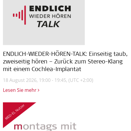
ENDLICH-WIEDER-HÖREN-TALK: Einseitig taub,
zweiseitig hören – Zurück zum Stereo-Klang
mit einem Cochlea-Implantat
18 August 2026, 19:00 - 19:45,
(UTC +2:00)
Lesen Sie mehr