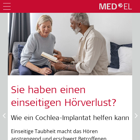
Sie haben einen
einseitigen Hörverlust?
Wie ein Cochlea-Implantat helfen kann
Einseitige Taubheit macht das Hören
anstrengend und erschwert Betroffenen,