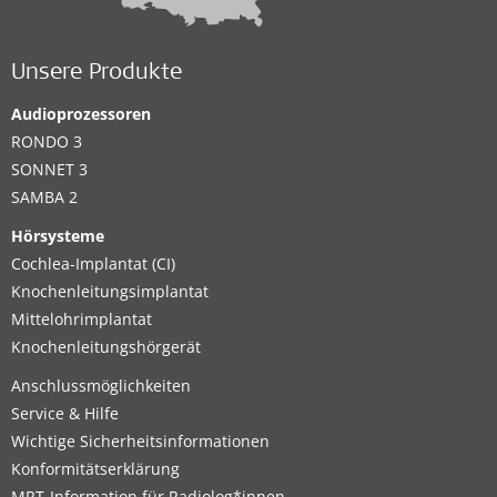
Unsere Produkte
Audioprozessoren
RONDO 3
SONNET 3
SAMBA 2
Hörsysteme
Cochlea-Implantat (CI)
Knochenleitungsimplantat
Mittelohrimplantat
Knochenleitungshörgerät
Anschlussmöglichkeiten
Service & Hilfe
Wichtige Sicherheitsinformationen
Konformitätserklärung
MRT-Information für Radiolog*innen