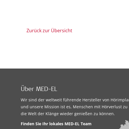
Zurück zur Übersicht
Über MED-EL
Wir sind der weltweit führende Hersteller von Hörimpl
und unsere Mission ist es, Menschen mit Hörverlust zu 
die Welt der Klänge wieder genießen zu können.
Finden Sie Ihr lokales MED-EL Team