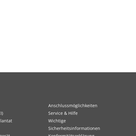
Anschlussmöglichkeiten
I)
Service & Hilfe
lantat
Wichtige
Sicherheitsinformationen
gerät
Konformitätserklärung