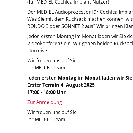
(für MED-EL Cochlea-Implant Nutzer)
Der MED-EL Audioprozessor für Cochlea Impla
Was Sie mit dem Rucksack machen können, wisse
RONDO 3 oder SONNET 2 aus? Wir bringen Klarhe
Jeden ersten Montag im Monat laden wir Sie d
Videokonferenz ein. Wir gehen beiden Rucksäcke
Hörreise.
Wir freuen uns auf Sie.
Ihr MED-EL Team.
Jeden ersten Montag im Monat laden wir Si
Erster Termin 4. August 2025
17:00 - 18:00 Uhr
Zur Anmeldung
Wir freuen uns auf Sie.
Ihr MED-EL Team.