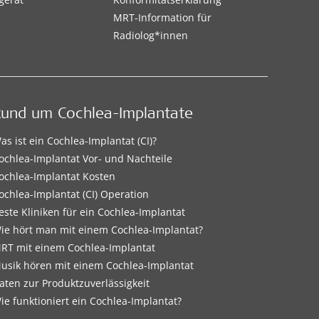
MRT-Information für
Radiolog*innen
Rund um Cochlea-Implantate
as ist ein Cochlea-Implantat (CI)?
ochlea-Implantat Vor- und Nachteile
ochlea-Implantat Kosten
ochlea-Implantat (CI) Operation
este Kliniken für ein Cochlea-Implantat
ie hört man mit einem Cochlea-Implantat?
RT mit einem Cochlea-Implantat
usik hören mit einem Cochlea-Implantat
aten zur Produktzuverlässigkeit
ie funktioniert ein Cochlea-Implantat?