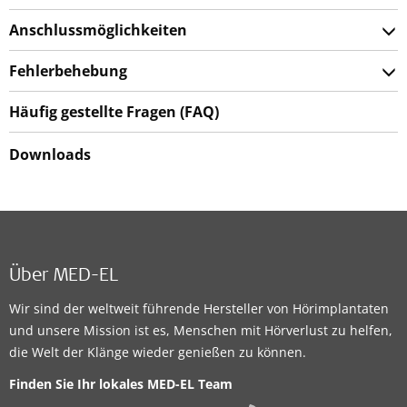
Anschlussmöglichkeiten
Fehlerbehebung
Häufig gestellte Fragen (FAQ)
Downloads
Über MED-EL
Wir sind der weltweit führende Hersteller von Hörimplantaten
und unsere Mission ist es, Menschen mit Hörverlust zu helfen,
die Welt der Klänge wieder genießen zu können.
Finden Sie Ihr lokales
MED-EL Team