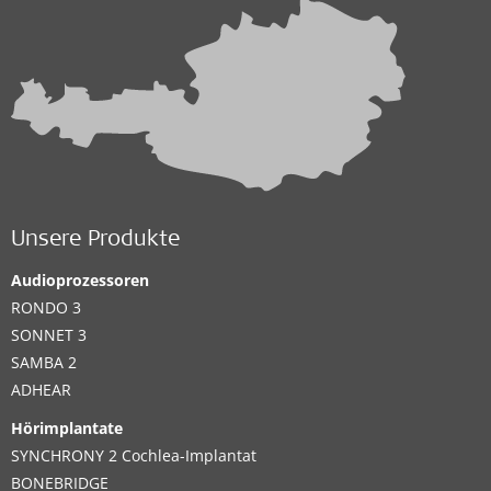
Unsere Produkte
Audioprozessoren
RONDO 3
SONNET 3
SAMBA 2
ADHEAR
Hörimplantate
SYNCHRONY 2 Cochlea-Implantat
BONEBRIDGE