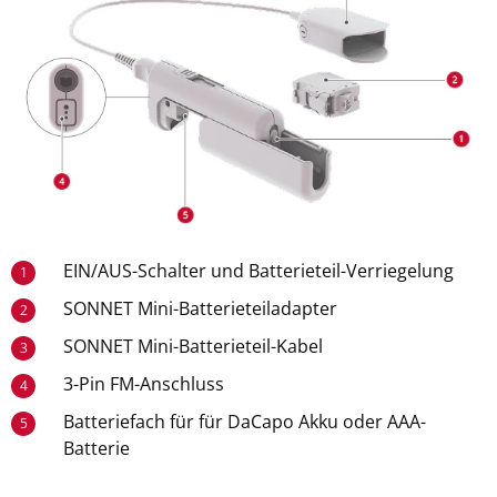
EIN/AUS-Schalter und Batterieteil-Verriegelung
1
SONNET Mini-Batterieteiladapter
2
SONNET Mini-Batterieteil-Kabel
3
3-Pin FM-Anschluss
4
Batteriefach für für DaCapo Akku oder AAA-
5
Batterie