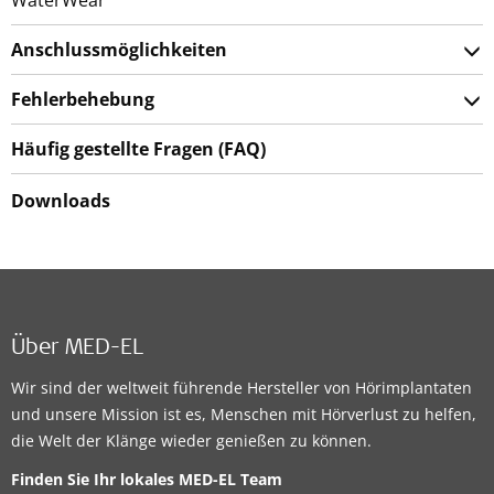
Anschlussmöglichkeiten
Fehlerbehebung
Häufig gestellte Fragen (FAQ)
Downloads
Über MED-EL
Wir sind der weltweit führende Hersteller von Hörimplantaten
und unsere Mission ist es, Menschen mit Hörverlust zu helfen,
die Welt der Klänge wieder genießen zu können.
Finden Sie Ihr lokales
MED-EL Team