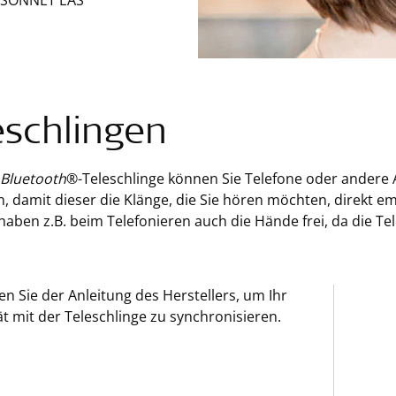
 SONNET EAS
eschlingen
Bluetooth
®-Teleschlinge können Sie Telefone oder andere
, damit dieser die Klänge, die Sie hören möchten, direkt e
aben z.B. beim Telefonieren auch die Hände frei, da die T
en Sie der Anleitung des Herstellers, um Ihr
t mit der Teleschlinge zu synchronisieren.