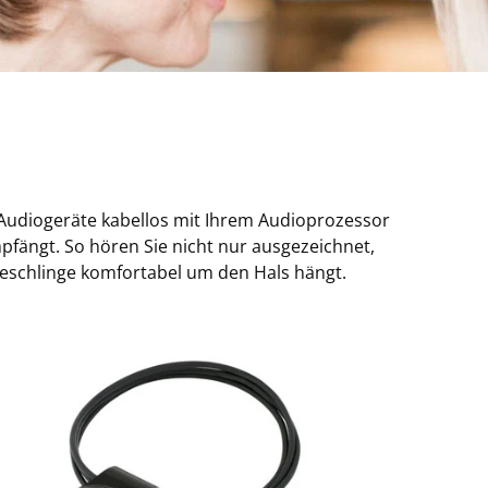
 Audiogeräte kabellos mit Ihrem Audioprozessor
mpfängt. So hören Sie nicht nur ausgezeichnet,
eleschlinge komfortabel um den Hals hängt.