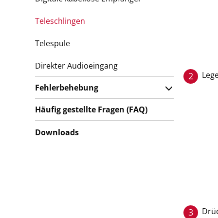
Teleschlingen
Telespule
Direkter Audioeingang
Lege
2
Fehlerbehebung
Häufig gestellte Fragen (FAQ)
Downloads
Drüc
3