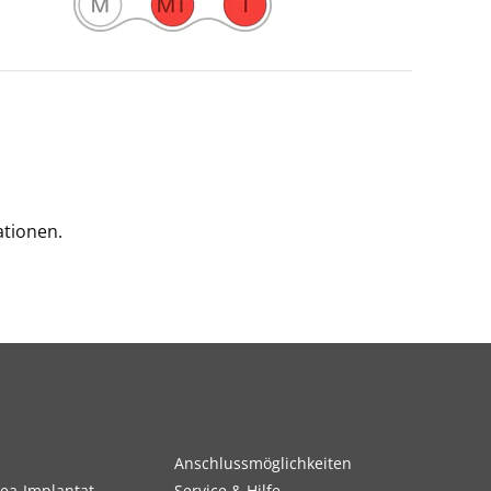
tionen.
Anschlussmöglichkeiten
ea-Implantat
Service & Hilfe