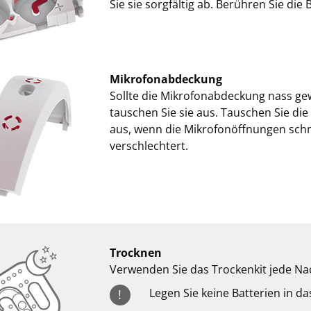
Sie sie sorgfältig ab. Berühren Sie die 
Mikrofonabdeckung
Sollte die Mikrofonabdeckung nass gew
tauschen Sie sie aus. Tauschen Sie di
aus, wenn die Mikrofonöffnungen schmu
verschlechtert.
Trocknen
Verwenden Sie das Trockenkit jede N
Legen Sie keine Batterien in da
!