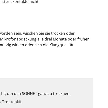
Batteriekontakte nicht.
orden sein, wischen Sie sie trocken oder
e Mikrofonabdeckung alle drei Monate oder früher
tzig wirken oder sich die Klangqualität
acht, um den SONNET ganz zu trocknen.
s Trockenkit.