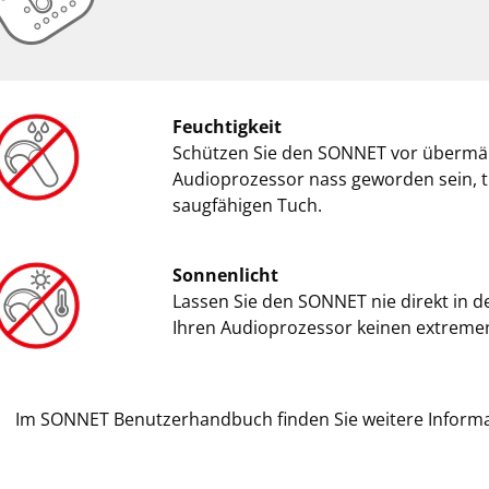
Feuchtigkeit
Schützen Sie den SONNET vor übermäßig
Audioprozessor nass geworden sein, tr
saugfähigen Tuch.
Sonnenlicht
Lassen Sie den SONNET nie direkt in d
Ihren Audioprozessor keinen extreme
Im SONNET Benutzerhandbuch finden Sie weitere Informa