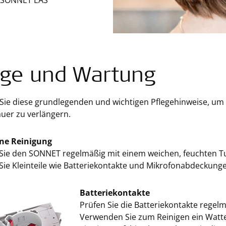
 SONNET EAS
ege und Wartung
 Sie diese grundlegenden und wichtigen Pflegehinweise, um
uer zu verlängern.
ne Reinigung
 Sie den SONNET regelmäßig mit einem weichen, feuchten T
Sie Kleinteile wie Batteriekontakte und Mikrofonabdeckung
Batteriekontakte
Prüfen Sie die Batteriekontakte regelm
Verwenden Sie zum Reinigen ein Watt