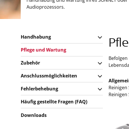
Handhabung und Wartung Ihres SONNET oder
Audioprozessors.
Handhabung
Pfl
Pflege und Wartung
Befolgen
Zubehör
Lebensda
Anschlussmöglichkeiten
Allgemei
Reinigen
Fehlerbehebung
Reinigen 
Häufig gestellte Fragen (FAQ)
Downloads