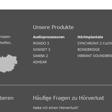
Unsere Produkte
antaten
Audioprozessoren
Hörimplantate
helfen,
RONDO 3
SYNCHRONY 2 Cochl
SONNET 3
BONEBRIDGE
SAMBA 2
VIBRANT SOUNDBRI
ADHEAR
tieren
Häufige Fragen zu Hörverlust
Habe ich einen Hörverlust?