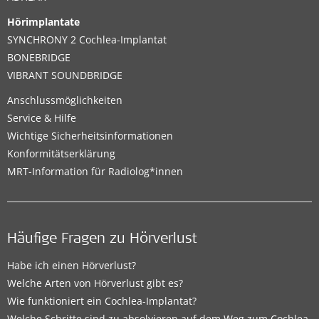
Hörimplantate
SYNCHRONY 2 Cochlea-Implantat
BONEBRIDGE
VIBRANT SOUNDBRIDGE
Anschlussmöglichkeiten
Service & Hilfe
Wichtige Sicherheitsinformationen
Konformitätserklärung
MRT-Information für Radiolog*innen
Häufige Fragen zu Hörverlust
Habe ich einen Hörverlust?
Welche Arten von Hörverlust gibt es?
Wie funktioniert ein Cochlea-Implantat?
Welche Schritte sind zu absolvieren auf dem Weg zum Cochlea-