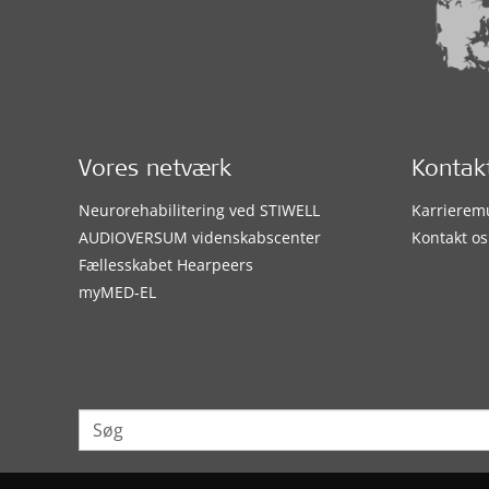
Vores netværk
Kontak
Neurorehabilitering ved STIWELL
Karrierem
AUDIOVERSUM videnskabscenter
Kontakt os
Fællesskabet Hearpeers
myMED‑EL