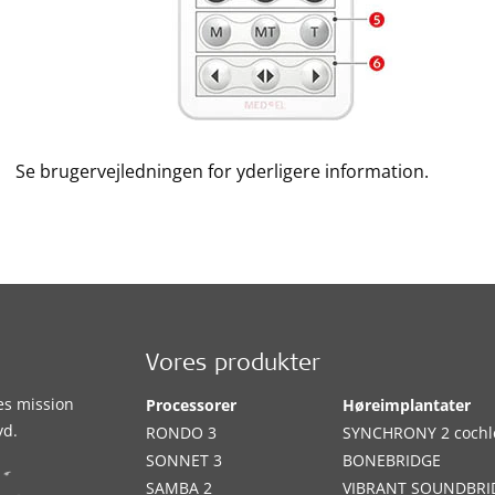
Se brugervejledningen for yderligere information.
Vores produkter
es mission
Processorer
Høreimplantater
yd.
RONDO 3
SYNCHRONY 2 cochl
SONNET 3
BONEBRIDGE
SAMBA 2
VIBRANT SOUNDBRI