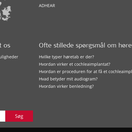
ADHEAR
t os
Ofte stillede spørgsmål om hør
uligheder
Hvilke typer høretab er der?
Hvordan virker et cochleaimplantat?
Hvordan er proceduren for at få et cochleaimp
Hvad betyder mit audiogram?
Hvordan virker benledning?
Søg