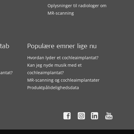
Oplysninger til radiologer om
MR-scanning
etab
Populære emner lige nu
Hvordan lyder et cochleaimplantat?
Kan jeg nyde musik med et
lantat?
cochleaimplantat?
MR-scanning og cochleaimplantater
Produktpålidelighedsdata