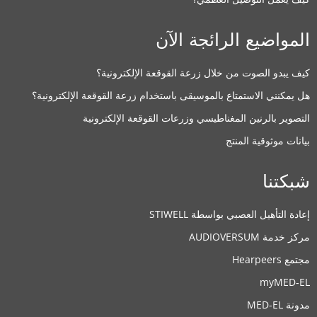
المواضيع الرائجة الآن
كيف يبدو الصوت من خلال زرعة القوقعة الإلكترونية؟
هل يمكنني الاستمتاع بالموسيقى باستخدام زرعة القوقعة الإلكترونية؟
التصوير بالرنين المغناطيسي وزرعات القوقعة الإلكترونية
بيانات موثوقية المنتج
شبكتنا
إعادة التأهيل العصبي بواسطة STIWELL
مركز خدمة AUDIOVERSUM
مجتمع Hearpeers
myMED‑EL
مدونة MED-EL